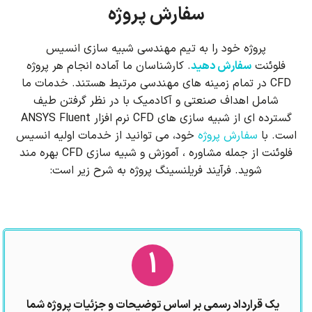
ا
سفارش پروژه
ن
پروژه خود را به تیم مهندسی شبیه سازی انسیس
ا
فلوئنت
سفارش دهید
. کارشناسان ما آماده انجام هر پروژه
CFD در تمام زمینه های مهندسی مرتبط هستند. خدمات ما
ل
شامل اهداف صنعتی و آکادمیک با در نظر گرفتن طیف
گسترده ای از شبیه سازی های CFD نرم افزار ANSYS Fluent
ب
است. با
سفارش پروژه
خود، می توانید از خدمات اولیه انسیس
ا
فلوئنت از جمله مشاوره ، آموزش و شبیه سازی CFD بهره مند
شوید. فرآیند فریلنسینگ پروژه به شرح زیر است:
ز
1
یک قرارداد رسمی بر اساس توضیحات و جزئیات پروژه شما