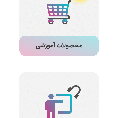
یک فروشگاه آموزشی ثروتمند فوق العاده با صدها
محصول که در آن می توانید آموزش های مورد نیاز
مربوط به پروژه های خود را بیابید. هر محصول شامل
هندسه، مش و یک فیلم آموزشی جامع است که به
شما کمک می کند تا تمام جنبه های شبیه سازی CFD
خود را یاد بگیرید.
آموزش اختصاصی
تیم پشتیبانی فنی ما سال ها تجربه در رابطه با پروژه
های CFD دارد. تیم فنی شرکت پردازشگران مهر به شما
کمک می کند تا پروژه های CFD مورد نظر خود را با
آموزش آنلاین شبیه سازی کنید.