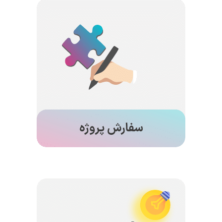
سفارش پروژه
می توانید پروژه های CFD خود را برای شبیه سازی و
آموزش توسط تیم متخصص انسیس فلوئنت سفارش
دهید. همچنین می توانید قبل از شروع هر پروژه CFD
دانشگاهی یا صنعتی از مشاوره رایگان و پشتیبانی فنی
رایگان پس از انجام پروژه خود بهره مند شوید.
محصولات آموزشی