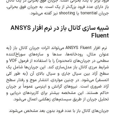
فرود برابر با یک، بحرانی است. جریان فوق بحرانی در یک کانال
باز دارای عدد فرود بزرگ‌تر از یک است. به جریان فوق بحرانی،
جریان torrential یا shooting نیز گفته می‌شود.
شبیه سازی کانال باز در نرم افزار ANSYS
Fluent
نرم افزار ANSYS Fluent می‌تواند اثرات جریان کانال باز (به
عنوان مثال، رودخانه‌ها، سدها و سازه‌های سوراخ‌کننده
سطحی در جریان‌های نامحدود) را با استفاده از فرمول VOF و
شرایط مرزی کانال باز مدل‌سازی کند. این جریان‌ها شامل یک
سطح آزاد بین سیال جاری و سیال بالای آن (به طور کلی
اتمسفر) می‌شود. در چنین مواردی، انتشار موج و رفتار سطح
آزاد ضروری است. نیروهای گرانش و اینرسی عموماً بر جریان
حاکم هستند. این مشخصه بیشتر برای کاربردهای دریایی و
تحلیل جریان از طریق سیستم‌های زهکشی اعمال می‌شود.
جریان‌های کانال باز با عدد فرود بدون بعد مشخص می‌شوند