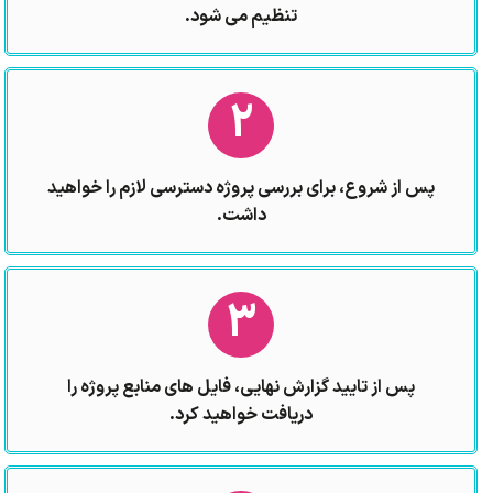
تنظیم می شود.
2
پس از شروع، برای بررسی پروژه دسترسی لازم را خواهید
داشت.
3
پس از تایید گزارش نهایی، فایل های منابع پروژه را
دریافت خواهید کرد.