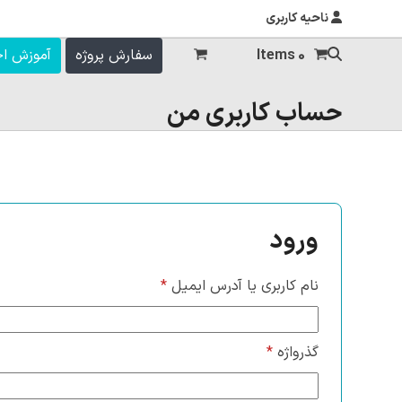
ناحیه کاربری
0 Items
سفارش پروژه
آموزش ا
حساب کاربری من
ورود
الزامی
نام کاربری یا آدرس ایمیل
*
الزامی
گذرواژه
*