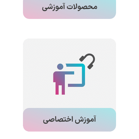
آموزش اختصاصی
تیم پشتیبانی فنی ما سال ها تجربه در رابطه با پروژه
های CFD دارد. تیم فنی شرکت پردازشگران مهر به شما
کمک می کند تا پروژه های CFD مورد نظر خود را با
آموزش آنلاین شبیه سازی کنید.