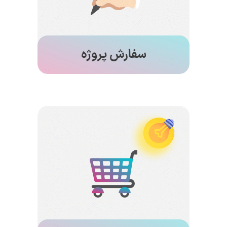
دانشگاهی یا صنعتی از مشاوره رایگان و پشتیبانی فنی
رایگان پس از انجام پروژه خود بهره مند شوید.
محصولات آموزشی
یک فروشگاه آموزشی ثروتمند فوق العاده با صدها
محصول که در آن می توانید آموزش های مورد نیاز
مربوط به پروژه های خود را بیابید. هر محصول شامل
هندسه، مش و یک فیلم آموزشی جامع است که به
شما کمک می کند تا تمام جنبه های شبیه سازی CFD
خود را یاد بگیرید.