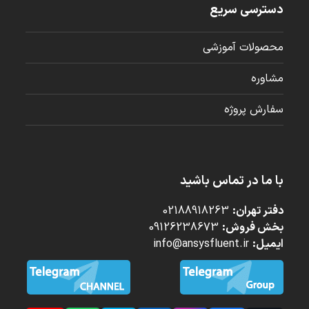
دسترسی سریع
محصولات آموزشی
مشاوره
سفارش پروژه
با ما در تماس باشید
دفتر تهران:
02188918263
بخش فروش:
09126238673
ایمیل:
info@ansysfluent.ir