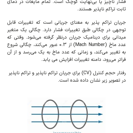
فشار ناچیز یا بی‌نهایت کوچک است. تمام مایعات در دمای
ثابت تراکم ناپذیر هستند.
جریان تراکم پذیر به معنای جریانی است که تغییرات قابل
توجهی در چگالی طبق تغییرات فشار دارد. چگالی یک متغیر
میدانی برای دینامیک جریان درنظر گرفته می‌شود. وقتی که
عدد ماخ (Mach Number) از 0.3 عبور می‌کند، چگالی شروع
به تغییر می‌کند، و زمانی که عدد ماخ به یک می‌رسد و از آن
فراتر می‌رود، دامنه تغییرات افزایش می یابد.
رفتار حجم کنترل (CV) برای جریان تراکم ناپذیر و تراکم ناپذیر
در تصویر زیر نشان داده شده است.