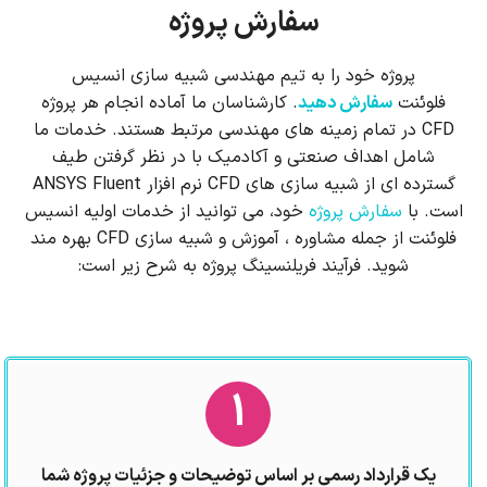
ر
سفارش پروژه
ا
پروژه خود را به تیم مهندسی شبیه سازی انسیس
ک
فلوئنت
سفارش دهید
. کارشناسان ما آماده انجام هر پروژه
CFD در تمام زمینه های مهندسی مرتبط هستند. خدمات ما
م
شامل اهداف صنعتی و آکادمیک با در نظر گرفتن طیف
گسترده ای از شبیه سازی های CFD نرم افزار ANSYS Fluent
ن
است. با
سفارش پروژه
خود، می توانید از خدمات اولیه انسیس
ا
فلوئنت از جمله مشاوره ، آموزش و شبیه سازی CFD بهره مند
شوید. فرآیند فریلنسینگ پروژه به شرح زیر است:
پ
ذ
ی
1
ر
یک قرارداد رسمی بر اساس توضیحات و جزئیات پروژه شما