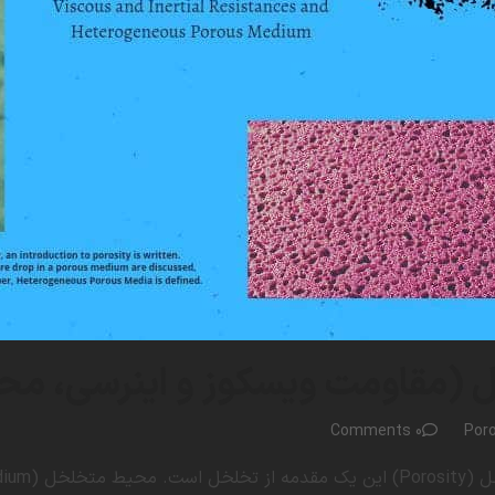
 (مقاومت ویسکوز و اینرسی، م
0 Comments
Por