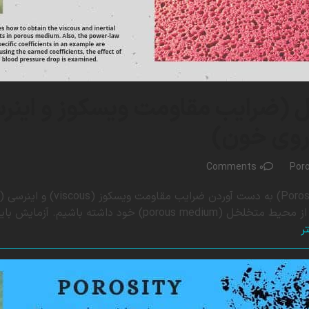
(ضرایب مقاومت ویسکوز و اینرسی
روی خون)
0 Comments
Por
 خود داشته باشیم. آزمایش باید افت فشار در سراسر ناحیه متخلخل را در…
ر