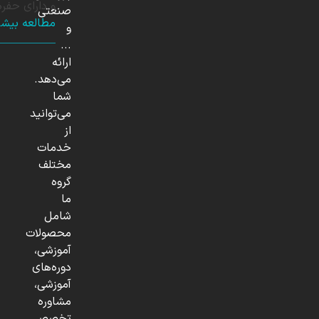
و دارای حفر
صنعتی
مطالعه بیشت
و
...
ارائه
می‌دهد.
شما
می‌توانید
از
خدمات
مختلف
گروه
ما
شامل
محصولات
آموزشی،
دوره‌های
آموزشی،
مشاوره