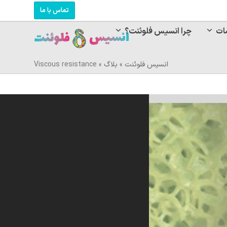
تماس با ما
ات
چرا انسیس فلوئنت؟
انسیس فلوئنت
»
بلاگ
»
Viscous resistance