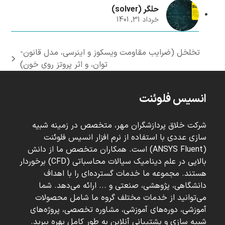
حلگر (solver)
خرداد 31, 1401
تخلخل (ضرایب مقاومت ویسکوز و اینرسی، مدل قانون-
next
توان، و اثر پروتز روی خون)
post:
انسیس فلوئنت
شرکت خلاق پردازشگران مهر، متخصص در زمینه شبیه
سازی عددی با استفاده از نرم افزار انسیس فلوئنت
(ANSYS Fluent) است. همکاران متخصص ما از دانش
بالایی در علم دینامیک سیالات محاسباتی (CFD) برخوردار
هستند. مجموعه ما خدمات گسترده‌ای را با اهداف
دانشگاهی، پژوهشی، صنعتی و ... ارائه می‌دهد. شما
می‌توانید از خدمات مختلف گروه ما شامل محصولات
آموزشی، دوره‌های آموزشی، مشاوره تخصصی، پروژه‌های
شبیه سازی و پشتیبانی آنلاین به طور کامل بهره ببرید.