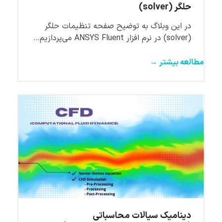
حلگر (solver)
در این وبلاگ به توضیح صفحه تنظیمات حلگر
(solver) در نرم افزار ANSYS Fluent می‌پردازیم…
مطالعه بیشتر →
دینامیک سیالات محاسباتی