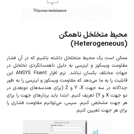
محیط متخلخل ناهمگن
(Heterogeneous)
ممکن است یک محیط متخلخل داشته باشیم که در آن فشار
مقاومت ویسکوز و اینرسی به دلیل ناهمسانگردی تخلخل در
جهات مختلف یکسان نباشد. نرم افزار ANSYS Fluent این
قابلیت را به ما می‌دهد که مقاومت ویسکوز و اینرسی را به طور
جداگانه در سه جهت Y ،X و Z (برای هندسه‌های دوبعدی در
دو جهت X و Y) تعریف کنیم. ابتدا باید بردارهای جهت را برای
هر جهت مشخص کنیم. سپس، می‌توانیم مقاومت فشاری را
برای هر جهت تعیین کنیم.