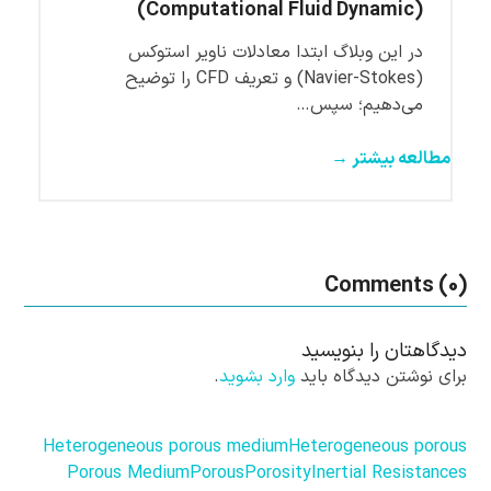
(Computational Fluid Dynamic)
در این وبلاگ ابتدا معادلات ناویر استوکس
(Navier-Stokes) و تعریف CFD را توضیح
می‌دهیم؛ سپس…
مطالعه بیشتر →
Comments (0)
دیدگاهتان را بنویسید
برای نوشتن دیدگاه باید
وارد بشوید
.
Heterogeneous porous medium
Heterogeneous porous
Porous Medium
Porous
Porosity
Inertial Resistances