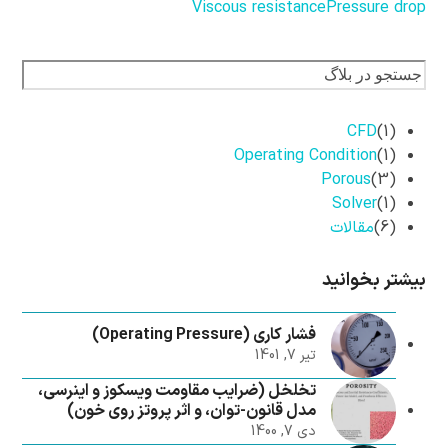
Viscous resistance
Pressure drop
CFD
(1)
Operating Condition
(1)
Porous
(3)
Solver
(1)
(6)
مقالات
بیشتر بخوانید
فشار کاری (Operating Pressure)
تیر 7, 1401
تخلخل (ضرایب مقاومت ویسکوز و اینرسی،
مدل قانون-توان، و اثر پروتز روی خون)
دی 7, 1400