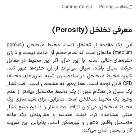
مقالات
,
Porous
0 Comments
معرفی تخلخل (Porosity)
این یک مقدمه از تخلخل است. محیط متخلخل (porous
medium) ماده‌ای است که تمام حجم آن جامد نیست و دارای
حفره‌های خالی است. با این حال، اگر این محیط در مقابل
حرکت سیال باشد، سیال می‌تواند از آن حفره‌ها عبور کند.
کاربرد محیط متخلخل در ساده‌سازی شبیه سازی‌های مختلف
CFD قابل توجه است. همان‌طور که مشخص است، افت فشار
یک سیال در هنگام عبور از یک محیط متخلخل بیشتر از عدم
وجود یک محیط متخلخل است. بنابراین، برای شبیه‌سازی یک
محیط متخلخل، می‌توان اثرات افت فشار را با ترم منبع فشار
منفی مشاهده کرد. تولید هندسه و مش‌بندی یک ماده
متخلخل واقعی دشوار و غیرممکن است، بنابراین این تقریب
کار را بسیار آسان می‌کند.