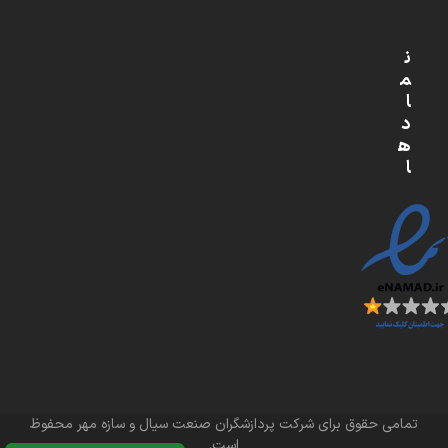
ن
م
ا
د
ه
ا
تمامی حقوق برای شرکت پردازشگران صنعت سیال و سازه مهر محفوظ
است.