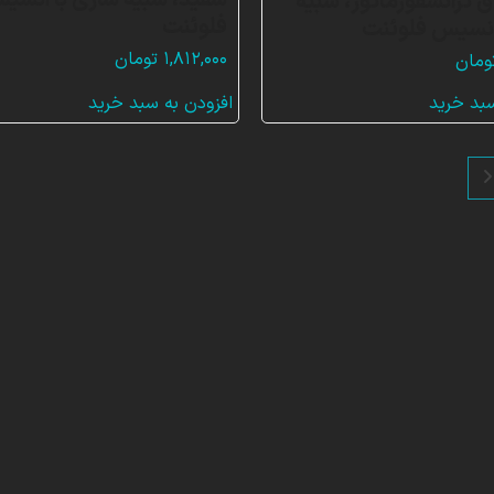
سفید، شبیه سازی با انسی
ق ترانسفورماتور، شبیه
فلوئنت
انسیس فلوئنت
۱,۸۱۲,۰۰۰
تومان
ومان
سبد خرید
افزودن به سبد خرید