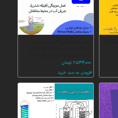
)، شبیه سازی
عمل مویینگی (فیتیله شدن)،
جریان آب در محیط متخلخل،
شبیه سازی با انسیس فلوئنت
۲,۵۴۴,۰۰۰
تومان
افزودن به سبد خرید