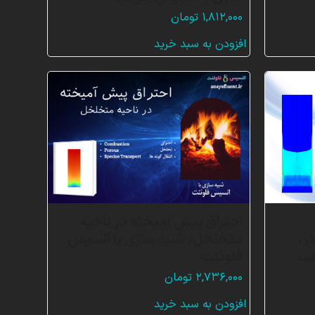
۱,۸۱۲,۰۰۰
تومان
افزودن به سبد خرید
احتراق پیش آمیخته در ناحیه
ر،
متخلخل، شبیه سازی با انسیس
نت
فلوئنت
۲,۷۳۶,۰۰۰
تومان
افزودن به سبد خرید