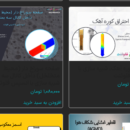
وره آهک، شبیه سازی با
صفحه سوراخ دار (محیط
لوئنت
متخلخل) داخل کانال سه 
شبیه سازی با انسیس فلوئ
تومان
۱,۰۸۰,۰۰۰
تومان
سبد خرید
افزودن به سبد خرید