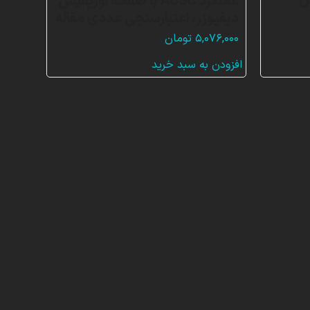
س
عملکرد ACSC با صفحه اوریفیس
دیفیوزر، اعتبارسنجی عددی مقاله
۵,۰۷۶,۰۰۰
تومان
افزودن به سبد خرید