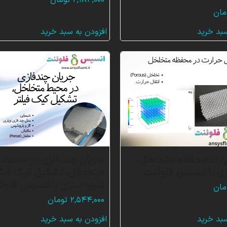
۲,۱۸۴,۰۰۰
تومان
مان
سبد خرید
افزودن به سبد خرید
رارت محفظه متخلخل،
جریان چندفازی در محیط
ی با انسیس فلوئنت
متخلخل، تشکیل کیک فیلت
شبیه سازی با انسیس فلوئ
مان
۲,۵۴۴,۰۰۰
تومان
سبد خرید
افزودن به سبد خرید