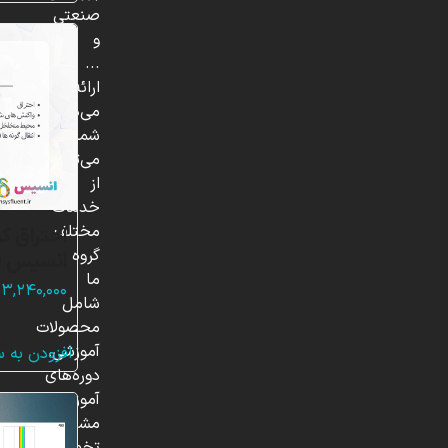
صنعتی
و
...
ارائه
می‌دهد.
شما
می‌توانید
از
خدمات
مختلف
احتراق ک
گروه
انسیس ف
ما
۳,۲۴۰,۰۰۰
شامل
محصولات
آموزشی،
افزودن به 
دوره‌های
آموزشی،
مشاوره