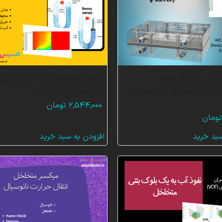
ایی شکاف هوا
اسمز معکوس (RO
AGMD)، شبیه سازی با انسیس
با انسیس فلوئنت
۲,۵۴۴,۰۰۰
تومان
تومان
سبد خرید
افزودن به سبد خرید