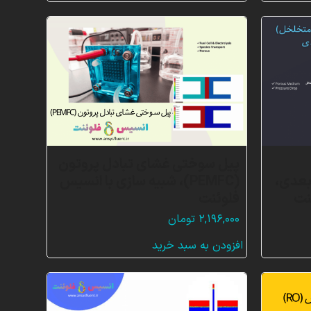
پیل سوختی غشای تبادل پروتون
بعدی،
(PEMFC)، شبیه سازی با انسیس
نت
فلوئنت
۲,۱۹۶,۰۰۰
تومان
افزودن به سبد خرید