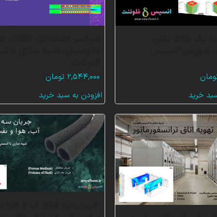
به یک بلوک بتنی
میکسر متخلخل، انتقال حر
 آموزش انسیس
نانوسیال، شبیه سازی با ا
فلوئنت
ومان
۲,۵۴۴,۰۰۰
تومان
سبد خرید
افزودن به سبد خرید
جریان سه فازی آب و هوا و