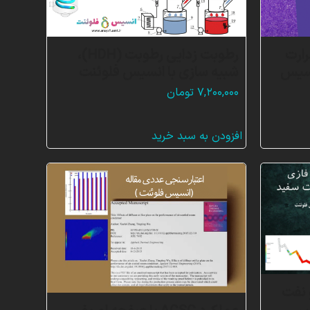
ارت
رطوبت زدایی رطوبت (HDH)،
نسیس
شبیه سازی با انسیس فلوئنت
۷,۲۰۰,۰۰۰
تومان
افزودن به سبد خرید
 نفت