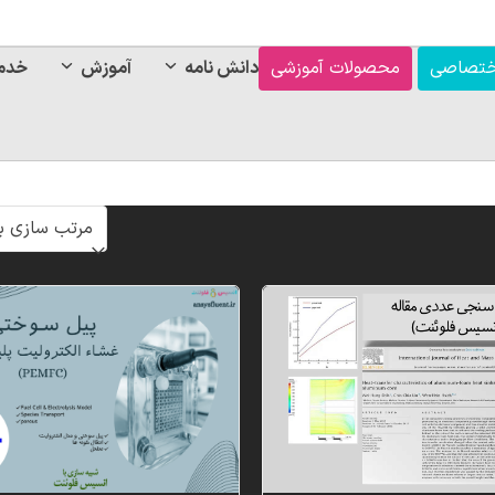
ختصاصی
محصولات آموزشی
دانش نامه
آموزش
خدم