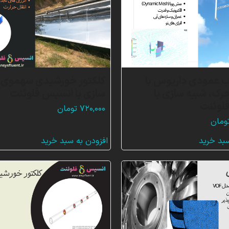
ب عمودی داریوس با
کلکتور خورشیدی سهموی، 
ک، شبیه سازی با
سازی با انسیس فلوئنت
لوئنت
۷۲۰,۰۰۰
تومان
ومان
سبد خرید
افزودن به سبد خرید