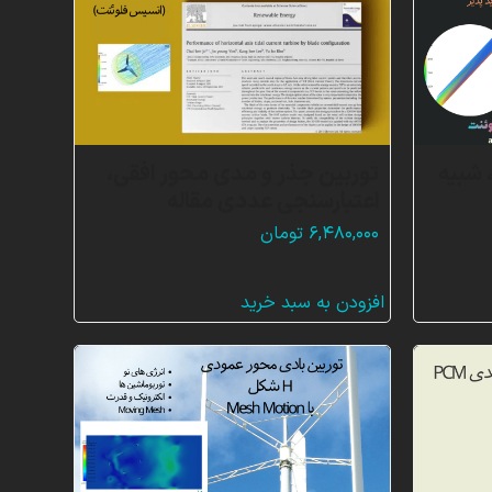
شبیه
توربین جذر و مدی محور افقی،
اعتبارسنجی عددی مقاله
۶,۴۸۰,۰۰۰
تومان
افزودن به سبد خرید