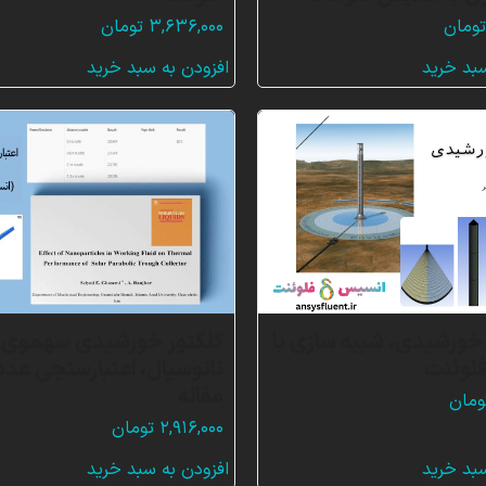
ومان
۳,۶۳۶,۰۰۰
تومان
سبد خرید
افزودن به سبد خرید
ورشیدی، شبیه سازی با
کلکتور خورشیدی سهموی ب
لوئنت
نانوسیال، اعتبارسنجی عد
مقاله
ومان
۲,۹۱۶,۰۰۰
تومان
سبد خرید
افزودن به سبد خرید