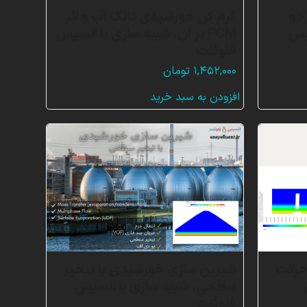
دو
گرم کن خورشیدی تانک آب و اثر
یس
PCM بر آن، شبیه سازی با انسیس
فلوئنت
۱,۴۵۲,۰۰۰
تومان
افزودن به سبد خرید
 حرکت
شیرین سازی خورشیدی با تبخیر
سطحی، شبیه سازی با انسیس
فلوئنت