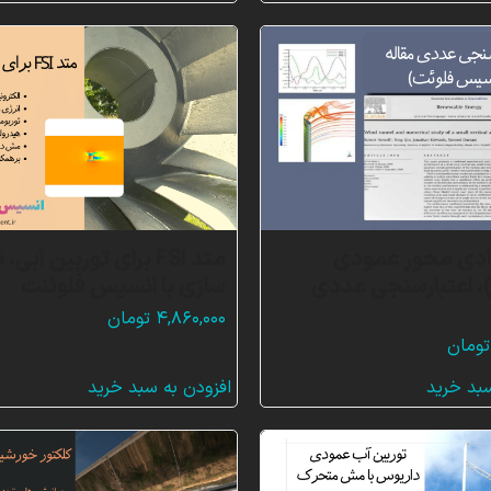
ادی محور عمودی
متد FSI برای توربین آبی،
VAWT)، اعتبارسنجی عددی
سازی با انسیس فلوئنت
۴,۸۶۰,۰۰۰
تومان
تومان
سبد خرید
افزودن به سبد خرید