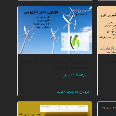
 شبیه
توربین بادی داریوس، شبیه سازی
با انسیس فلوئنت
۱,۴۵۲,۰۰۰
تومان
افزودن به سبد خرید