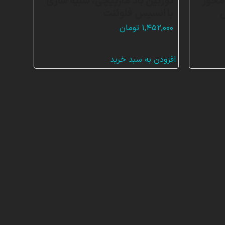
 محور
توربین باد مارپیچی، شبیه سازی
س
با انسیس فلوئنت
۱,۴۵۲,۰۰۰
تومان
افزودن به سبد خرید