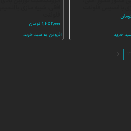
بی محور محور افقی،
آیرودینامیک توربین بادی
ی با انسیس فلوئنت
افقی، شبیه سازی با انسی
فلوئنت
ومان
۱,۴۵۲,۰۰۰
تومان
سبد خرید
افزودن به سبد خرید
3