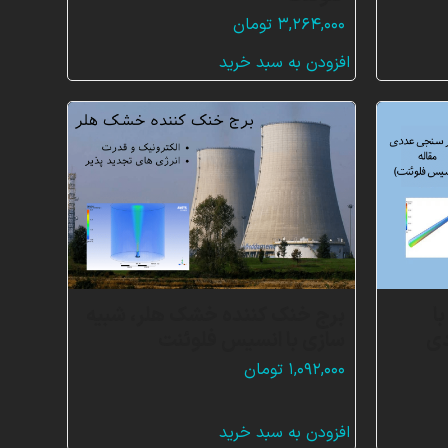
۳,۲۶۴,۰۰۰
تومان
افزودن به سبد خرید
ا
برج خنک کننده خشک هلر، شبیه
دی
سازی با انسیس فلوئنت
۱,۰۹۲,۰۰۰
تومان
افزودن به سبد خرید