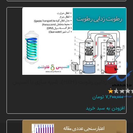
ن
م
ا
د
ه
ا
رطوبت زدایی رطوبت (HDH)، شبیه سازی با انسیس
فلوئنت
۷,۲۰۰,۰۰۰
تومان
افزودن به سبد خرید
تمامی
حقوق