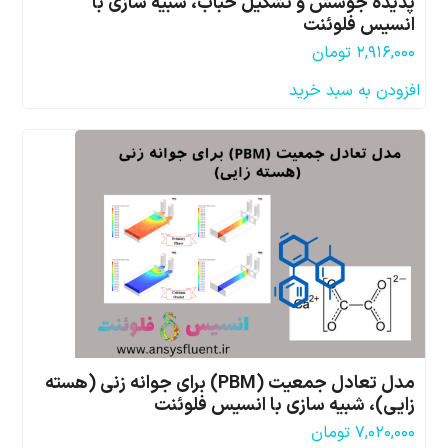
پدیده جوشش و تشکیل حباب، شبیه سازی با
انسیس فلوئنت
۲,۹۱۶,۰۰۰
تومان
افزودن به سبد خرید
مدل تعادل جمعیت (PBM) برای جوانه زنی (هسته
زایی)، شبیه سازی با انسیس فلوئنت
۷,۰۲۰,۰۰۰
تومان