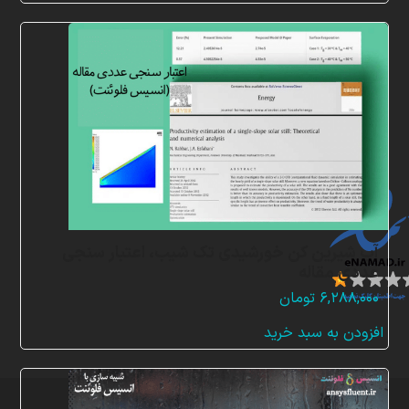
ن
م
ا
د
ه
ا
آب شیرین کن خورشیدی تک شیب، اعتبار سنجی
عددی مقاله
۶,۲۸۸,۰۰۰
تومان
افزودن به سبد خرید
تمامی
حقوق