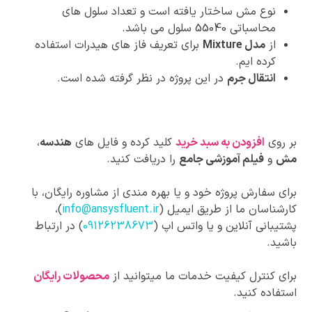
نوع مش ساختار یافته است و تعداد سلول های
محاسباتی 55040 سلول می باشد.
از
مدل Mixture
برای تعریف فاز های هیدرات استفاده
کرده ایم.
انتقال جرم
در این پروژه در نظر گرفته شده است.
بر روی
افزودن به سبد خرید
کلید کرده و فایل های
هندسه
،
مش
و
فیلم آموزشی جامع
را دریافت کنید.
برای سفارش پروژه خود و یا بهره مندی از مشاوره رایگان، با
کارشناسان ما از طریق ایمیل (
info@ansysfluent.ir
)،
پشتیبانی آنلاین و یا واتس اپ (
09126238673
) در ارتباط
باشید.
برای کنترل کیفیت خدمات ما میتوانید از
محصولات رایگان
استفاده کنید.