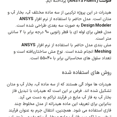
فلوئنت (ANSYS Fluent)
پرداخته ایم.
هیدرات در این پروژه ترکیبی از سه ماده مختلف آب، بخار آب و
متان است.
مدل حاضر با استفاده از نرم افزار
ANSYS
Design Modeler
به صورت سه بعدی طراحی شده است.
مدل فعلی برای لوله ای با قطر زانویی 90 درجه برابر با 2 سانتی
متر است.
مش بندی مدل حاضر با استفاده از نرم افزار
ANSYS
Meshing
انجام شده است.
نوع مش ساختاریافته است و
تعداد سلول های محاسباتی برابر با 55040 است.
روش های استفاده شده
هیدرات ها مواد آلی هستند که از سه ماده آب، بخار آب و متان
تشکیل شده اند.
فرض بر این است که هیدرات با تبدیل فاز
بخار آب به فاز آب مایع در فرآیند تراکم به دست می آید.
بنابراین برای تعریف این ماده هیدراته از مدل مخلوط چند
فازی استفاده می شود.
همچنین، انتقال جرم به عنوان فرآیند
تبخیر – تراکم بین فاز آب مایع و بخار آب تعریف می شود.
این