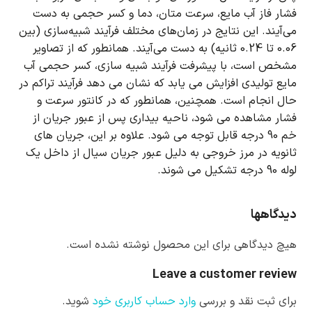
فشار فاز آب مایع، سرعت متان، دما و کسر حجمی به دست
می‌آیند.
این نتایج در زمان‌های مختلف فرآیند شبیه‌سازی (بین
0.06 تا 0.24 ثانیه) به دست می‌آیند.
همانطور که از تصاویر
مشخص است، با پیشرفت فرآیند شبیه سازی، کسر حجمی آب
مایع تولیدی افزایش می یابد که نشان می دهد فرآیند تراکم در
حال انجام است.
همچنین، همانطور که در کانتور سرعت و
فشار مشاهده می شود، ناحیه بیداری پس از عبور جریان از
خم 90 درجه قابل توجه می شود.
علاوه بر این، جریان های
ثانویه در مرز خروجی به دلیل عبور جریان سیال از داخل یک
لوله 90 درجه تشکیل می شوند.
دیدگاهها
هیچ دیدگاهی برای این محصول نوشته نشده است.
Leave a customer review
برای ثبت نقد و بررسی
وارد حساب کاربری خود
شوید.