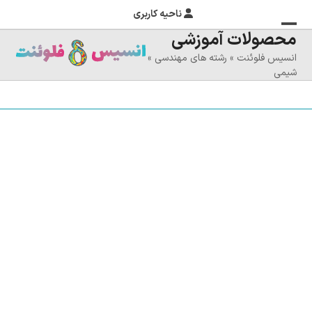
ناحیه کاربری
محصولات آموزشی
منوی
بستن
انسیس فلوئنت
»
رشته های مهندسی
»
منوی
موبایل
شیمی
را
موبایل
تغییر
دهید