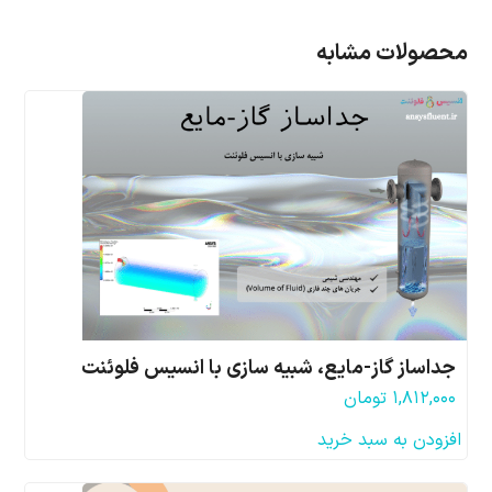
محصولات مشابه
جداساز گاز-مایع، شبیه سازی با انسیس فلوئنت
۱,۸۱۲,۰۰۰
تومان
افزودن به سبد خرید