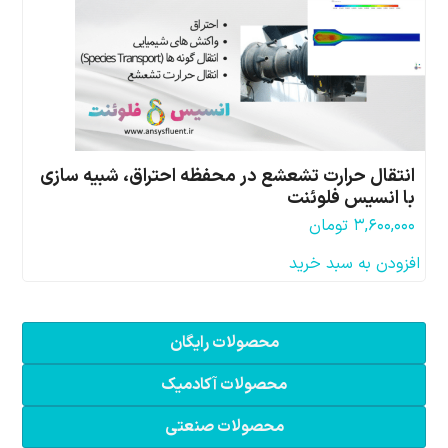
انتقال حرارت تشعشع در محفظه احتراق، شبیه سازی
با انسیس فلوئنت
۳,۶۰۰,۰۰۰
تومان
افزودن به سبد خرید
محصولات رایگان
محصولات آکادمیک
محصولات صنعتی