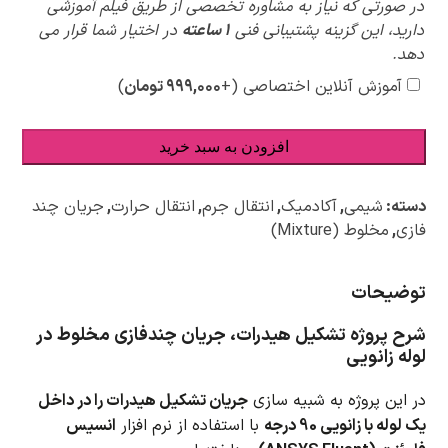
پیشنهادات
در صورتی که نیاز به مشاوره تخصصی از طریق فیلم آموزشی
ویژه
دارید، این گزینه پشتیبانی فنی
1 ساعته
در اختیار شما قرار می
دهد.
آموزش آنلاین اختصاصی
(+
۹۹۹,۰۰۰
تومان
)
افزودن به سبد خرید
دسته:
شیمی
,
آکادمیک
,
انتقال جرم
,
انتقال حرارت
,
جریان چند
فازی
,
مخلوط (Mixture)
توضیحات
شرح پروژه تشکیل هیدرات، جریان چندفازی مخلوط در
لوله زانویی
در این پروژه به شبیه سازی
جریان تشکیل هیدرات را در داخل
یک لوله با زانویی 90 درجه
با استفاده از نرم افزار
انسیس