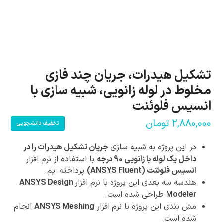
تشکیل هیدرات، جریان چند فازی
مخلوط در لوله زانویی، شبیه سازی با
انسیس فلوئنت
۲,۸۸۰,۰۰۰
تومان
تخفیف دانشجویی
در این پروژه به شبیه سازی
جریان تشکیل هیدرات را در
داخل یک لوله با زانویی 90 درجه
با استفاده از نرم افزار
انسیس فلوئنت (ANSYS Fluent)
پرداخته ایم.
هندسه سه بعدی این پروژه با نرم افزار
ANSYS Design
Modeler
طراحی شده است.
مش بندی این پروژه با نرم افزار
ANSYS Meshing
انجام
شده است.