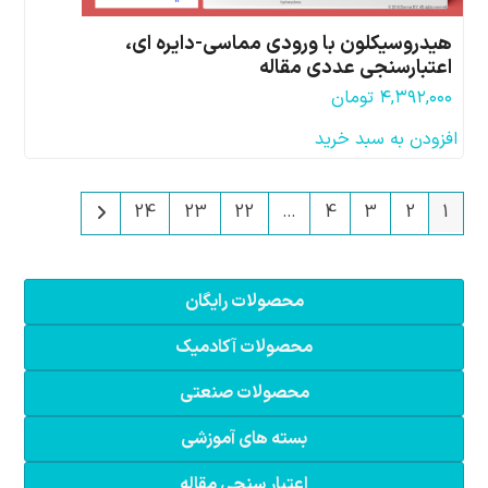
هیدروسیکلون با ورودی مماسی-دایره ای،
اعتبارسنجی عددی مقاله
۴,۳۹۲,۰۰۰
تومان
افزودن به سبد خرید
24
23
22
…
4
3
2
1
محصولات رایگان
محصولات آکادمیک
محصولات صنعتی
بسته های آموزشی
اعتبار سنجی مقاله