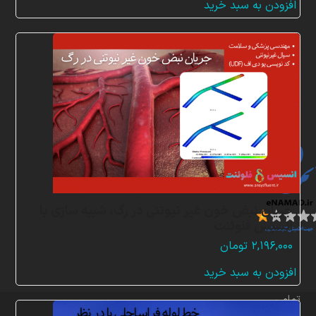
افزودن به سبد خرید
ن
م
ا
د
ه
ا
جریان نبض خون غیر نیوتنی در رگ، شبیه سازی با
انسیس فلوئنت
۲,۱۹۶,۰۰۰
تومان
افزودن به سبد خرید
تمامی
حقوق