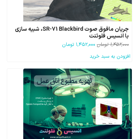
جریان مافوق صوت SR-71 Blackbird، شبیه سازی
با انسیس فلوئنت
قیمت
قیمت
۱,۴۵۲,۰۰۰
تومان
۱,۴۵۲,۰۰۰
تومان
اصلی:
فعلی:
افزودن به سبد خرید
۱,۴۵۲,۰۰۰ تومان
۱,۴۵۲,۰۰۰ تومان.
بود.