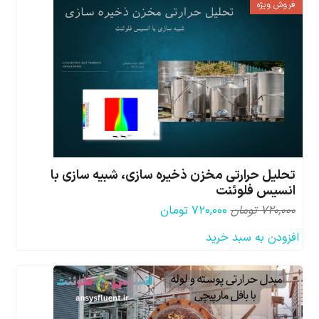
فروش ویژه
تحلیل حرارتی مخزن ذخیره سازی، شبیه سازی با
انسیس فلوئنت
قیمت
قیمت
۷۲۰,۰۰۰
تومان
۷۲۰,۰۰۰
تومان
اصلی:
فعلی:
افزودن به سبد خرید
۷۲۰,۰۰۰ تومان
۷۲۰,۰۰۰ تومان.
بود.