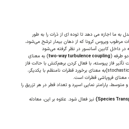
دل به ما اجازه می دهد تا توده ای از ذرات را به طور
ات مرطوب ویروس کرونا که از دهان بیمار ترشح می‌شود،
 در داخل کابین آسانسور در نظر گرفته می‌شود
و طرفه (
two-way turbulence coupling
) به معنای
أثیر فاز پیوسته، با فعال کردن برهم‌کنش با حالت فاز
فاز گسسته نیز بر فاز پیوسته تأثیر می گذارد)، برخورد تصادفی (stochastic collision)به معنای برخورد قطرات نامنظم با یکدیگر،
ه معنای فروپاشی قطرات است.
 متوسط، پارامتر نمایی اسپرد و تعداد قطر در هر تزریق را
نیز فعال شود.
علاوه بر این، معادله