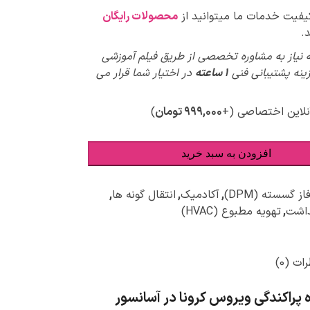
کیفیت خدمات ما میتوانید از
محصولات رایگان
.
 نیاز به مشاوره تخصصی از طریق فیلم آموزشی
پیش
زینه پشتیبانی فنی
1 ساعته
در اختیار شما قرار می
ویژ
نلاین اختصاصی
(+
۹۹۹,۰۰۰
تومان
)
افزودن به سبد خرید
ز گسسته (DPM)
,
آکادمیک
,
انتقال گونه ها
,
داشت
,
تهویه مطبوع (HVAC)
ات (0)
 پراکندگی ویروس کرونا در آسانسور