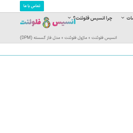
تماس با ما
ات
چرا انسیس فلوئنت؟
انسیس فلوئنت
»
ماژول فلوئنت
»
مدل فاز گسسته (DPM)