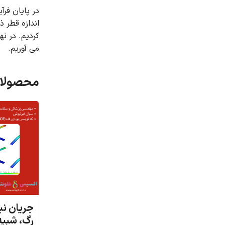
در پایان فرآ
اندازه قطر ذ
کردیم.
در نه
می آوریم.
محصولات
جریان نب
رگ، شبیه