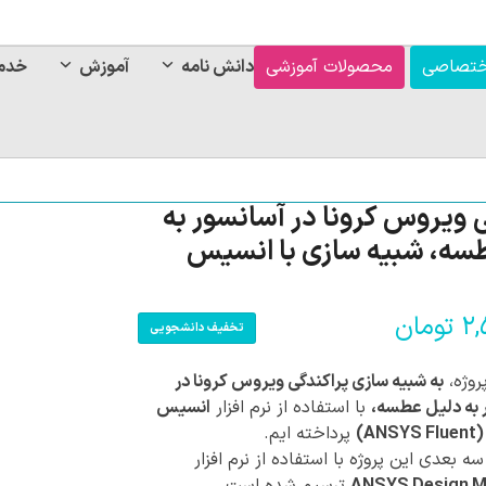
ختصاصی
محصولات آموزشی
دانش نامه
آموزش
خدم
 ویروس کرونا در آسانسور به
سه، شبیه سازی با انسیس
۲,
تومان
تخفیف دانشجویی
روژه،
به شبیه سازی پراکندگی ویروس کرونا در
 به دلیل عطسه،
با استفاده از نرم افزار
انسیس
AN)
پرداخته ایم.
 بعدی این پروژه با استفاده از نرم افزار