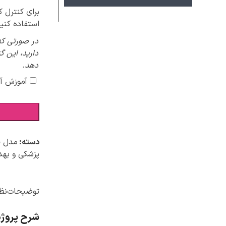
برای کنترل 
استفاده کنید
در صورتی که
دارید، این گ
دهد.
آموزش آ
دسته:
مدل فا
پزشکی و به
توضیحات
نظر
شرح پروژه