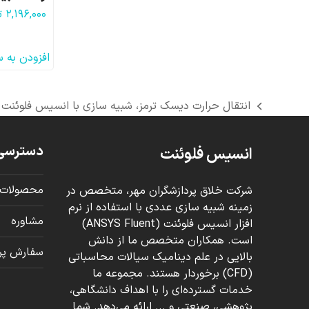
۲,۱۹۶,۰۰۰
ت
افزودن به 
انتقال حرارت دیسک ترمز، شبیه سازی با انسیس فلوئنت
previous
post:
دسترسی
انسیس فلوئنت
محصولات 
شرکت خلاق پردازشگران مهر، متخصص در
زمینه شبیه سازی عددی با استفاده از نرم
مشاوره
افزار انسیس فلوئنت (ANSYS Fluent)
است. همکاران متخصص ما از دانش
سفارش پرو
بالایی در علم دینامیک سیالات محاسباتی
(CFD) برخوردار هستند. مجموعه ما
خدمات گسترده‌ای را با اهداف دانشگاهی،
پژوهشی، صنعتی و ... ارائه می‌دهد. شما