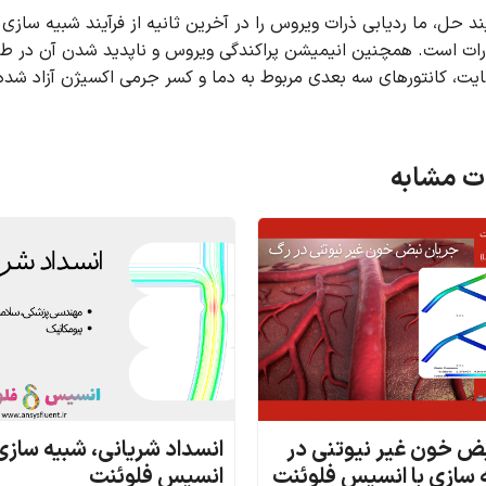
یند حل، ما ردیابی ذرات ویروس را در آخرین ثانیه از فرآیند شبیه سازی
رات است.
همچنین انیمیشن پراکندگی ویروس و ناپدید شدن آن در طول
ایت، کانتورهای سه بعدی مربوط به دما و کسر جرمی اکسیژن آزاد شد
 مشابه
ض خون غیر نیوتنی در
انسداد شریانی، شبیه سازی 
 سازی با انسیس فلوئنت
انسیس فلوئنت