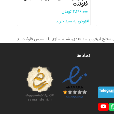
فلوئنت
۲,۱۹۶,۰۰۰
تومان
افزودن به سبد خرید
 سطح ایرفویل سه بعدی، شبیه سازی با انسیس فلوئنت
نمادها
YouTube
Whatsapp
S