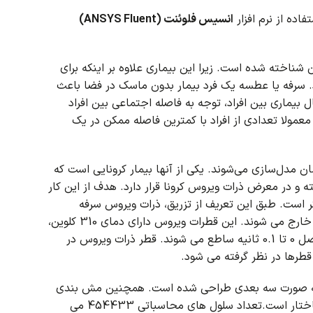
فاده از نرم افزار
انسیس فلوئنت (ANSYS Fluent)
زیرا این بیماری علاوه بر اینکه برای
سرفه یا عطسه یک فرد بیمار بدون ماسک در فضا باعث
 بیماری بین افراد، توجه به فاصله اجتماعی بین افراد
 معمولا تعدادی از افراد با کمترین فاصله ممکن در یک
ان مدل‌سازی می‌شوند.
یکی از آنها بیمار کرونایی است که
 و در معرض ذرات ویروس کرونا قرار دارد.
هدف از این کار
ر است.
طبق این تعریف از تزریق، ذرات ویروس سرفه
 خارج می شوند.
این قطرات ویروس دارای دمای 310 کلوین،
قطر ذرات ویروس در
 قطرها در نظر گرفته می شود.
 صورت سه بعدی طراحی شده است.
همچنین مش بندی
ختار است.
تعداد سلول های محاسباتی
454433 می