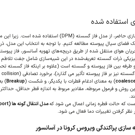
 استفاده شده
ضر، از مدل فاز گسسته (DPM) استفاده شده است.
زیرا این م
 فضای سیال پیوسته مطالعه کنیم.
با توجه به انتخاب این مدل، ذر
ریان هوای منتقل شده از طریق دریچه‌های تهویه آسانسور، فاز پیوسته
زیکی ذرات گسسته تعریف‌شده در این شبیه‌سازی شامل جفت تلاطم د
طرفه بین فاز پیوسته و گسسته است (علاوه بر اینکه فاز گسسته تحت ت
coalesc
) به معنای ادغام قطرات با یکدیگر، و شکست (
Breakup
) ب
این روش و فرمول مربوطه، مقادیر مربوط به اندازه قطر حداقل، حداکثر و
د.
 است که حالت قطره زمانی اعمال می شود که
مدل انتقال گونه ها (Species Transport)
ر نظر گرفتن تغییرات دما فعال می شود.
 سازی پراکندگی ویروس کرونا در آسانسور