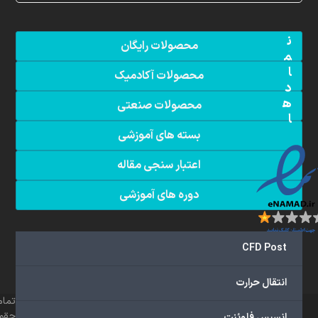
ن
محصولات رایگان
م
ا
محصولات آکادمیک
د
ه
محصولات صنعتی
ا
بسته های آموزشی
اعتبار سنجی مقاله
دوره های آموزشی
CFD Post
انتقال حرارت
تمام
حقو
انسیس فلوئنت