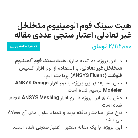
هیت سینک فوم آلومینیوم متخلخل
غیر تعادلی، اعتبار سنجی عددی مقاله
۲,۹۱۶,۰۰۰
تومان
تخفیف دانشجویی
در این پروژه، به شبیه سازی
هیت سینک فوم آلمینیوم
متخلخل غیر تعادلی
، با استفاده از نرم افزار
انسیس
فلوئنت (ANSYS Fluent)
پرداخته ایم.
مدل سه بعدی این پروژه، با نرم افزار
ANSYS Design
Modeler
ترسیم شده است.
مش بندی این پروژه با نرم افزار
ANSYS Meshing
انجام
شده است.
نوع مش ساختار یافته بوده و تعداد سلول های آن 87000
می باشد.
این پروژه، با یک مقاله معتبر ،
اعتبار سنجی
شده است.