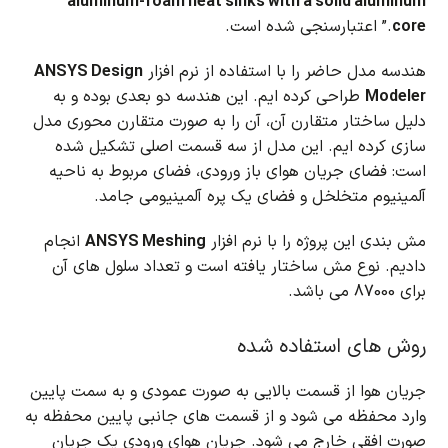
aluminum-foam heat sinks with a solid aluminum
core
.” اعتبارسنجی شده است.
هندسه مدل حاضر را با استفاده از نرم افزار
ANSYS Design
Modeler
طراحی کرده ایم. این هندسه دو بعدی بوده و به
دلیل ساختار متقارن آن، آن را به صورت متقارن محوری مدل
سازی کرده ایم. این مدل از سه قسمت اصلی تشکیل شده
است: فضای جریان هوای باز ورودی، فضای مربوط به ناحیه
آلمینیوم متخلخل و فضای یک پره آلمینیومی جامد.
مش بندی این پروژه را با نرم افزار
ANSYS Meshing
انجام
دادیم. نوع مش ساختار یافته است و تعداد سلول های آن
برای 87000 می باشد.
روش های استفاده شده
جریان هوا از قسمت بالایی به صورت عمودی و به سمت پایین
وارد محفظه می شود و از قسمت های جانبی پایین محفظه به
صورت افقی خارج می شود.
جریان هوای ورودی یک جریان