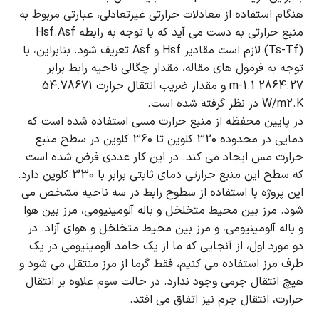
هنگام استفاده از معادلات حرارتی غیرتعادلی، عبارتی مربوط به
منبع حرارتی به دست می آید که با توجه به رابطه Hsf.Asf
(Ts-Tf) لازم است مقادیر Hsf و Asf تعریف شود.
بنابراین، با
توجه به فرمول های مقاله، مقدار چگالی ناحیه رابط برابر
2864.27 1.m-1 و مقدار ضریب انتقال حرارت 54.78671
W/m2.K در نظر گرفته شده است.
در پایین محفظه از منبع حرارت مسی استفاده شده است که
دمایی در محدوده 320 کلوین تا 360 کلوین در سطح منبع
حرارت مس ایجاد می کند.
در این کار عددی فرض شده است
که سطح این منبع حرارتی دمای ثابتی برابر با 330 کلوین دارد.
این پروژه با استفاده از سطوح رابط در سه ناحیه مشخص می
شود.
مرز بین محیط متخلخل و باله آلومینیومی، مرز بین هوا
و باله آلومینیومی، و مرز بین محیط متخلخل و هوای آزاد.
در
دو مورد اول، از آنجایی که ما از یک جامد آلومینیومی در یک
طرف مرز استفاده می کنیم، فقط گرما از مرز منتقل می شود و
هیچ انتقال جرمی وجود ندارد.
در حالت سوم علاوه بر انتقال
حرارت، انتقال جرم نیز اتفاق می افتد.