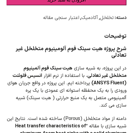
دسته:
تخلخل
,
آکادمیک
,
اعتبار سنجی مقاله
توضیحات
شرح پروژه هیت سینک فوم آلومینیوم متخلخل غیر
تعادلی
در این پروژه، به شبیه سازی
هیت سینک فوم آلمینیوم
متخلخل غیر تعادلی
، با استفاده از نرم افزار
انسیس فلوئنت
(ANSYS Fluent)
پرداخته ایم. این پروژه در واقع جریان هوای
ورودی را به یک محفظه استوانه ای عمودی با یک پره
آلمینیومی متصل به یک منبع حرارتی ( هیت سینک) شبیه
سازی می کند.
دامنه از مواد متخلخل (Porous) ساخته شده است. نتایج این
شبیه سازی با مقاله “
Heat transfer characteristics of