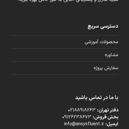
دسترسی سریع
محصولات آموزشی
مشاوره
سفارش پروژه
با ما در تماس باشید
دفتر تهران:
02188918263
بخش فروش:
09126238673
ایمیل:
info@ansysfluent.ir