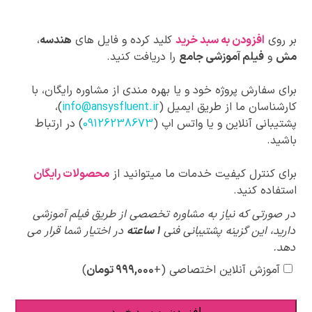
بر روی
افزودن به سبد خرید
کلید کرده و فایل های
هندسه
،
مش
و
فیلم آموزشی جامع
را دریافت کنید.
برای سفارش پروژه خود و یا بهره مندی از مشاوره رایگان، با
کارشناسان ما از طریق ایمیل (
info@ansysfluent.ir
)،
پشتیبانی آنلاین و یا واتس اپ (
09126238673
) در ارتباط
باشید.
برای کنترل کیفیت خدمات ما میتوانید از
محصولات رایگان
استفاده کنید.
پیشنهادات
در صورتی که نیاز به مشاوره تخصصی از طریق فیلم آموزشی
ویژه
دارید، این گزینه پشتیبانی فنی
1 ساعته
در اختیار شما قرار می
دهد.
آموزش آنلاین اختصاصی
(+
۹۹۹,۰۰۰
تومان
)
افزودن به سبد خرید