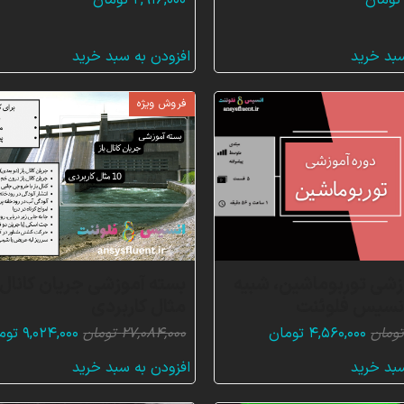
تومان
۲,۹۱۶,۰۰۰
تومان
سبد خرید
افزودن به سبد خرید
فروش ویژه
زشی توربوماشین، شبیه
انسیس فلوئنت
مثال کاربردی
قیمت
قیمت
قیمت
ومان
۴,۵۶۰,۰۰۰
تومان
۲۷,۰۸۴,۰۰۰
تومان
۹,۰۲۴,۰۰۰
توم
اصلی:
فعلی:
اصلی:
سبد خرید
افزودن به سبد خرید
۶,۸۴۰,۰۰۰ تومان
۴,۵۶۰,۰۰۰ تومان.
۸۴,۰۰۰
بود.
بود.