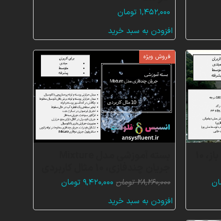
۱,۴۵۲,۰۰۰
تومان
افزودن به سبد خرید
فروش ویژه
بسته آموزشی جریان کانال باز، 10
بسته آموزشی مدل Mixture
جریان چندفازی، 10 مثال کاربردی
قیمت
قیمت
قیمت
ان
۲۸,۲۶۰,۰۰۰
تومان
۹,۴۲۰,۰۰۰
تومان
فعلی:
اصلی:
فعلی:
افزودن به سبد خرید
۲۷,۰ تومان
۹,۰۲۴,۰۰۰ تومان.
۲۸,۲۶۰,۰۰۰ تومان
۹,۴۲۰,۰۰۰ تومان.
بود.