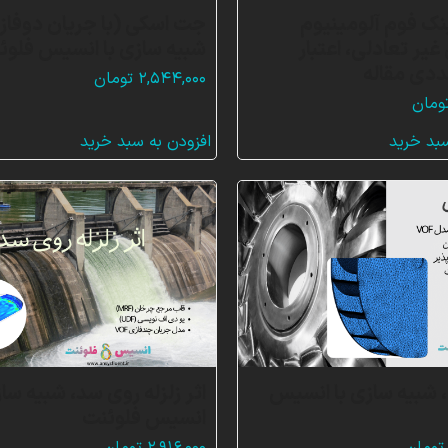
ک فوم آلومینیوم
جت اسکی (با جریان دوفاز
یر تعادلی، اعتبار
شبیه سازی با انسیس فلوئ
دی مقاله
۲,۵۴۴,۰۰۰
تومان
ومان
سبد خرید
افزودن به سبد خرید
 شبیه سازی با انسیس
اثر زلزله روی سد، شبیه ساز
انسیس فلوئنت