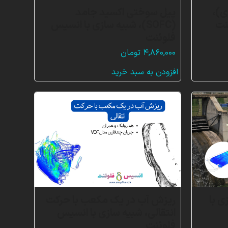
ی)،
پیل سوختی اکسید جامد
نت
(SOFC)، شبیه سازی با انسیس
فلوئنت
۴,۸۶۰,۰۰۰
تومان
افزودن به سبد خرید
ی با
ریزش آب در یک مکعب با حرکت
انتقالی، شبیه سازی با انسیس
فلوئنت