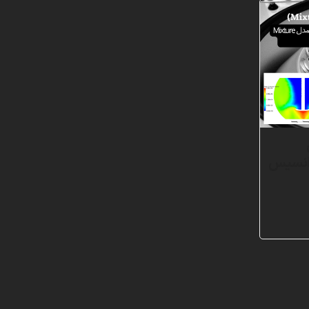
 با انسیس