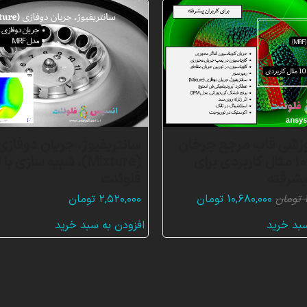
وزشی قاب مرجع چرخان
سانتریفیوژ، جریان دوفازی
(MRF)، 10 مثال کاربردی برای
(Mixture)، شبیه سازی
یشرفته
فلوئنت
قیمت
قیمت
تومان
۱۰,۶۸۰,۰۰۰
تومان
۲,۵۲۰,۰۰۰
تومان
اصلی:
فعلی:
سبد خرید
افزودن به سبد خرید
۳۲,۰۷۶,۰۰۰ تومان
۱۰,۶۸۰,۰۰۰ تومان.
بود.