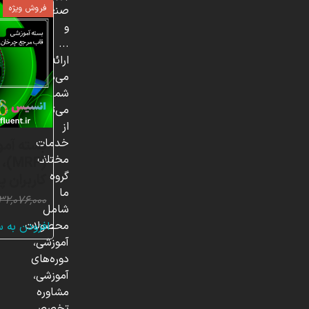
فروش ویژه
صنعتی
و
...
ارائه
می‌دهد.
شما
می‌توانید
از
خدمات
بسته آم
مختلف
گروه
کاربران پ
ما
۳۲,۰۷۶,۰۰۰
شامل
محصولات
افزودن به 
آموزشی،
دوره‌های
آموزشی،
مشاوره