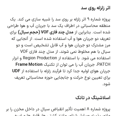
اثر زلزله روی سد
پروژه شماره 9 اثر زلزله بر روی سد را شبیه سازی می کند.
یک
منطقه محاسباتی در اطراف یک سد با جریان آب و هوا طراحی
شده است.
بنابراین از
مدل چند فازی VOF (حجم سیال)
برای
تعریف دو جریان هوا و آب استفاده شده است.
از آنجایی که
مرز مشترک دو جریان هوا و آب قابل تشخیص است و دو
سیال با هم مخلوط نمی شوند، از مدل چند فازی VOF
استفاده می شود.
با استفاده از Region Production و ابزار
PATCH، جریان آب را می توان از تکنیک
Frame Motion
جریان هوای اولیه جدا کرد تا فرآیند زلزله با استفاده از
UDF
برای تعیین نوع حرکت و جابجایی حوزه محاسباتی تعریف
شود.
اسلاشینگ در تانک
پروژه شماره 8 اهمیت تأثیر انقباض سیال در داخل مخزن را بر
مانور پذیری وسایل شناور مانند کشتی ها، قایق ها و غیره