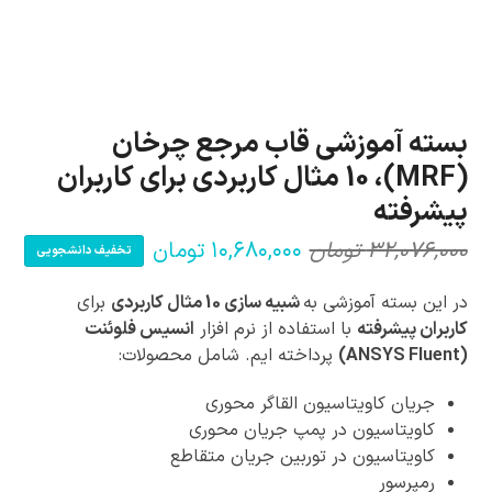
بسته آموزشی قاب مرجع چرخان
(MRF)، 10 مثال کاربردی برای کاربران
پیشرفته
۳۲,۰۷۶,۰۰۰
تومان
۱۰,۶۸۰,۰۰۰
تومان
تخفیف دانشجویی
قیمت
قیمت
فعلی:
اصلی:
در این بسته آموزشی به
شبیه سازی 10 مثال کاربردی
برای
۱۰,۶۸۰,۰۰۰ تومان.
۳۲,۰۷۶,۰۰۰ تومان
کاربران پیشرفته
با استفاده از نرم افزار
انسیس فلوئنت
(ANSYS Fluent)
پرداخته ایم. شامل محصولات:
بود.
جریان کاویتاسیون القاگر محوری
کاویتاسیون در پمپ جریان محوری
کاویتاسیون در توربین جریان متقاطع
رمپرسور