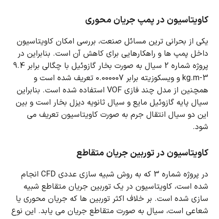
کاویتاسیون در پمپ جریان محوری
یکی از بحرانی ترین مسائل صنعت، بررسی امکان کاویتاسیون
داخل پمپ ها و راهکارهایی برای کاهش آن است.
بنابراین در
پروژه شماره 2 سیال به صورت بخار گازوئیل با چگالی برابر 9.4
kg.m-3 و ویسکوزیته برابر 0.000007 تعریف شده است و
همچنین از مدل چند فازی VOF استفاده شده است.
بنابراین
سیال پایه گازوئیل مایع و سیال ثانویه دیزل بخار است و بین
این دو سیال انتقال جرم به صورت کاویتاسیون تعریف می
شود.
کاویتاسیون در توربین جریان متقاطع
در پروژه شماره 3 که به روش شبیه سازی عددی CFD انجام
شده است، کاویتاسیون در یک توربین جریان متقاطع شبیه
سازی شده است.
بر خلاف اکثر توربین ها که جریان محوری یا
شعاعی است، سیال به صورت متقاطع جریان می یابد.
این نوع