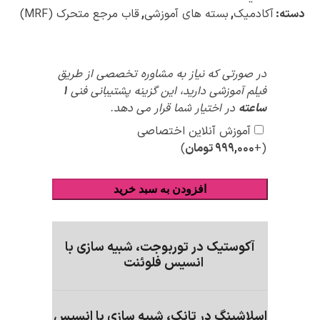
دسته:
آکادمیک
,
بسته های آموزشی
,
قاب مرجع متحرک (MRF)
پیشنهادات
در صورتی که نیاز به مشاوره تخصصی از طریق
ویژه
فیلم آموزشی دارید، این گزینه پشتیبانی فنی
1
ساعته
در اختیار شما قرار می دهد.
آموزش آنلاین اختصاصی
(+
۹۹۹,۰۰۰
تومان
)
افزودن به سبد خرید
آکوستیک در توربوجت، شبیه سازی با
انسیس فلوئنت
اسلاشینگ در تانک، شبیه سازی با انسیس