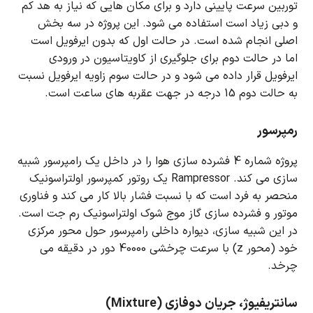
توربین سرعت پایینی دارد و برای مکان هایی که نیاز به هد کم
و دبی زیاد است استفاده می شود.
این پروژه در سه بخش
اصلی انجام شده است.
در حالت اول که بدون ایرفویل است
اما در حالت دوم برای جلوگیری از کاویتاسیون در ورودی
ایرفویل قرار داده می شود و در حالت سوم زاویه ایرفویل نسبت
به حالت دوم 15 درجه در جهت عقربه های ساعت است.
رمپرسور
پروژه شماره 4 فشرده سازی هوا را در داخل یک رامپرسور شبیه
سازی می کند.
Rampressor یک روتور کمپرسور اولتراسونیک
منحصر به فرد است که با نسبت فشار بالا کار می کند و فناوری
موتور و فشرده سازی گاز موج شوک اولتراسونیک رم جت است.
در این شبیه سازی، دیواره داخلی رامپرسور حول محور مرکزی
خود (محور z) با سرعت چرخشی 40000 دور در دقیقه می
چرخد.
سانتریفیوژ، جریان دوفازی (Mixture)