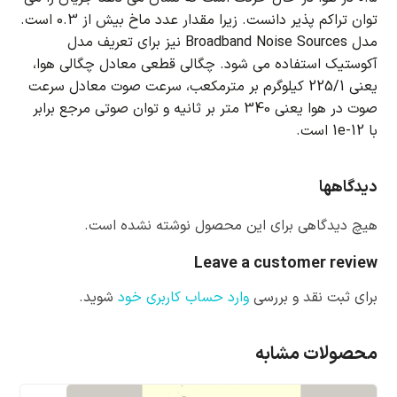
توان تراکم پذیر دانست.
زیرا مقدار عدد ماخ بیش از 0.3 است.
مدل Broadband Noise Sources نیز برای تعریف مدل
آکوستیک استفاده می شود.
چگالی قطعی معادل چگالی هوا،
یعنی 225/1 کیلوگرم بر مترمکعب، سرعت صوت معادل سرعت
صوت در هوا یعنی 340 متر بر ثانیه و توان صوتی مرجع برابر
با 1e-12 است.
دیدگاهها
هیچ دیدگاهی برای این محصول نوشته نشده است.
Leave a customer review
برای ثبت نقد و بررسی
وارد حساب کاربری خود
شوید.
محصولات مشابه