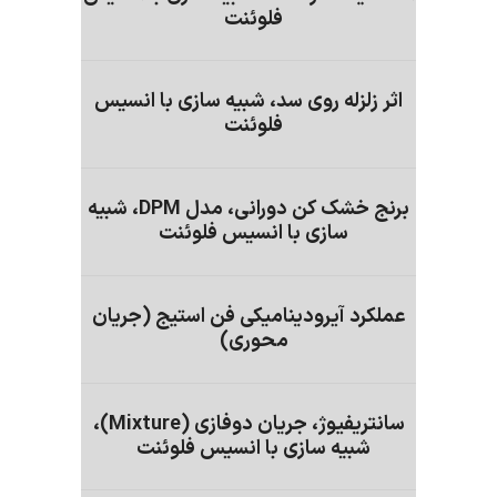
فلوئنت
اثر زلزله روی سد، شبیه سازی با انسیس
فلوئنت
برنج خشک کن دورانی، مدل DPM، شبیه
سازی با انسیس فلوئنت
عملکرد آیرودینامیکی فن استیج (جریان
محوری)
سانتریفیوژ، جریان دوفازی (Mixture)،
شبیه سازی با انسیس فلوئنت