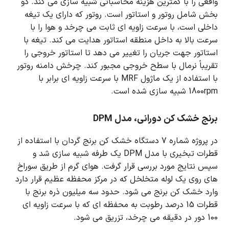
واقعی را با کمترین هزینه محاسباتی شبیه سازی می کند.
دو
بخش شامل روتور و استاتور است.
روتور که دارای یک تیغه
داخلی است، با سرعت زاویه ای ثابت می چرخد و هوا را با
سرعت بالا به داخل منطقه استاتور هدایت می کند.
تیغه با
استاتور جهت جریان را تغییر می دهد تا استاتور خروجی را
تقریباً نرمال با سطح خروجی مجبور کند.
چرخش دامنه روتور
با استفاده از یک ماژول MRF با سرعت زاویه ای برابر با
1800rpm شبیه سازی شده است.
برنج خشک کن دورانی، مدل DPM
در پروژه شماره 7 دستگاه خشک کن برنج گردان با استفاده از
قطرات تبخیری با مدل DPM یک طرفه شبیه سازی شد و
سپس نتایج مورد بررسی قرار گرفت.
هوای گرم از طریق سوراخ
های روی یک لوله متخلخل که در مرکز محفظه عظیم قرار دارد
وارد خشک کن برنج می شود.
حدود سه میلیون ذره برنج با
قطرات 15 درصد رطوبت به محفظه ای که با سرعت زاویه ای
100 دور در دقیقه می چرخد، تزریق می شود.