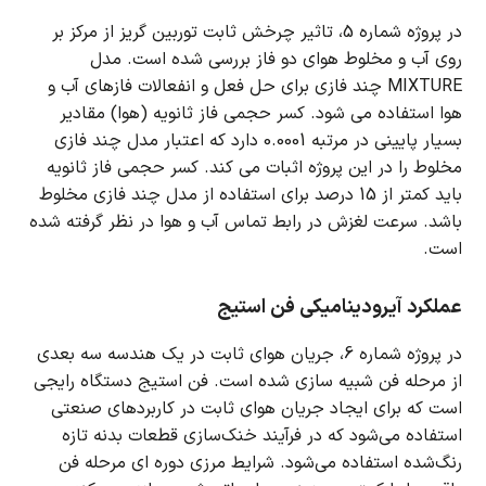
در پروژه شماره 5، تاثیر چرخش ثابت توربین گریز از مرکز بر
روی آب و مخلوط هوای دو فاز بررسی شده است.
مدل
MIXTURE چند فازی برای حل فعل و انفعالات فازهای آب و
هوا استفاده می شود.
کسر حجمی فاز ثانویه (هوا) مقادیر
بسیار پایینی در مرتبه 0.0001 دارد که اعتبار مدل چند فازی
مخلوط را در این پروژه اثبات می کند.
کسر حجمی فاز ثانویه
باید کمتر از 15 درصد برای استفاده از مدل چند فازی مخلوط
باشد.
سرعت لغزش در رابط تماس آب و هوا در نظر گرفته شده
است.
عملکرد آیرودینامیکی فن استیج
در پروژه شماره 6، جریان هوای ثابت در یک هندسه سه بعدی
از مرحله فن شبیه سازی شده است.
فن استیج دستگاه رایجی
است که برای ایجاد جریان هوای ثابت در کاربردهای صنعتی
استفاده می‌شود که در فرآیند خنک‌سازی قطعات بدنه تازه
رنگ‌شده استفاده می‌شود.
شرایط مرزی دوره ای مرحله فن