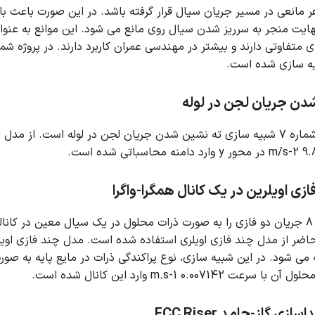
 مانعی در مسیر جریان سیال قرار گرفته باشد.
در این صورت باعث با
هایت منجر به سرریز شدن سیال روی مانع می شود.
این موانع به عنوا
ای متفاوتی دارند و بیشتر در مهندسی عمران کاربرد دارند.
یه سازی شده است.
دن جریان لجن در لوله
ریان لجن در لوله است.
از مدل 
زی اویلرین در یک کانال همگرا-واگرا
ست.
ضر از مدل چند فازی اویلری استفاده شده است.
مدل چند فازی اویل
ه می شود.
در این شبیه سازی، نوع پراکندگی ذرات در مایع پایه به صورت دانه ای و قطر ذرا
عت 0.007142 m.s-1 وارد این کانال شده است.
ی گاز-جامد FCC Riser