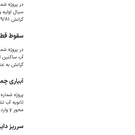
در پروژه شماره 3 شبیه سازی عددی پاشش آب از پشت بام گلخانه
سیال اولیه 
گرانش 9/81 – متر بر مجذور ثانیه در محور y وارد دامنه محاسباتی می شود.
سقوط قطر
در پروژه شماره 4 شبیه سازی عددی آب ناشی از سقوط بر روی آب ساک
آب ساکنین 
گرانش به عنوان 9/81 – متر بر مجذور ثانیه در محور y در
آبیاری چم
پروژه شماره 5 فرآیند آبیاری چمن ها را شبیه سازی می کند
ثانویه آب ت
محور y وارد دامنه محاسباتی شده است.
سرریز دایر