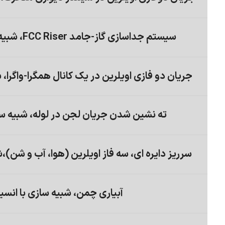
سیستم جداسازی گاز-جامد FCC Riser، شبیه سازی با انسیس فلوئنت
جریان دو فازی اویلرین در یک کانال همگرا-واگرا،
ته نشین شدن جریان لجن در لوله، شبیه س
سرریز دایره ای، سه فاز اویلرین (هوا، آب و شن)
آبیاری چمن، شبیه سازی با انس