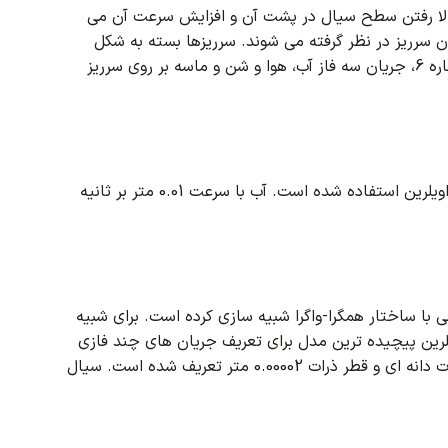
لا رفتن سطح سیال در پشت آن و افزایش سرعت آن می
ن سرریز در نظر گرفته می شوند.
سرریزها بسته به شکل
در پروژه شماره 6، جریان سه فاز آب، هوا و شن و ماسه بر روی سرریز
اویلرین استفاده شده است.
آب با سرعت 0.01 متر بر ثانیه
برای شبیه
رین پیچیده ترین مدل برای تعریف جریان های چند فازی
ت 0.00002 متر تعریف شده است.
سیال