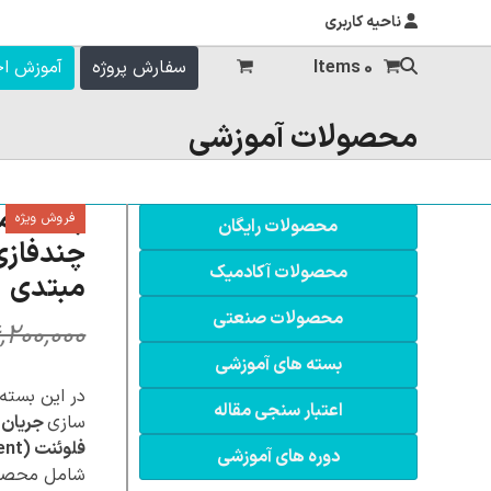
ناحیه کاربری
0 Items
سفارش پروژه
آموزش ا
محصولات آموزشی
فروش ویژه
محصولات رایگان
محصولات آکادمیک
مبتدی
محصولات صنعتی
,۲۰۰,۰۰۰
بسته های آموزشی
اعتبار سنجی مقاله
سازی
جریان چند
فلوئنت (ANSYS Fluent)
دوره های آموزشی
شامل محصول