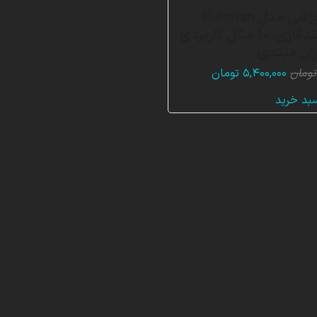
بسته آموزشی مدل Eulerian
جریان چندفازی، 10 مثال کاربردی
ران مبتدی
قیمت
قیمت
تومان
۵,۴۰۰,۰۰۰
تومان
اصلی:
فعلی:
سبد خرید
۱۶,۲۰۰,۰۰۰ تومان
۵,۴۰۰,۰۰۰ تومان.
بود.