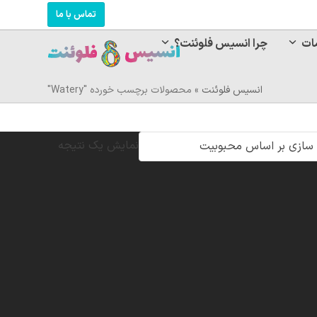
تماس با ما
ات
چرا انسیس فلوئنت؟
انسیس فلوئنت
»
محصولات برچسب خورده "Watery"
نمایش یک نتیجه