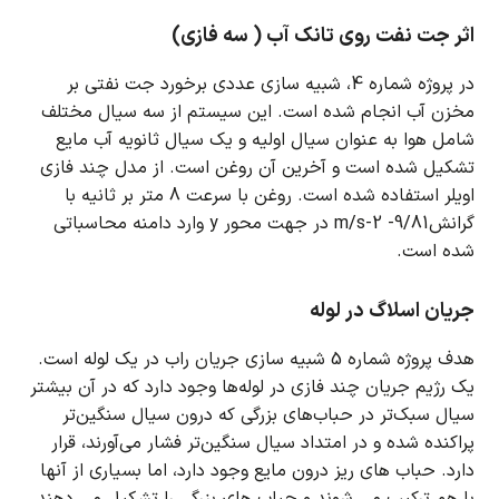
اثر جت نفت روی تانک آب ( سه فازی)
در پروژه شماره 4، شبیه سازی عددی برخورد جت نفتی بر
مخزن آب انجام شده است.
این سیستم از سه سیال مختلف
شامل هوا به عنوان سیال اولیه و یک سیال ثانویه آب مایع
تشکیل شده است و آخرین آن روغن است.
از مدل چند فازی
اویلر استفاده شده است.
روغن با سرعت 8 متر بر ثانیه با
گرانش9/81- m/s-2 در جهت محور y وارد دامنه محاسباتی
شده است.
جریان اسلاگ در لوله
هدف پروژه شماره 5 شبیه سازی جریان راب در یک لوله است.
یک رژیم جریان چند فازی در لوله‌ها وجود دارد که در آن بیشتر
سیال سبک‌تر در حباب‌های بزرگی که درون سیال سنگین‌تر
پراکنده شده و در امتداد سیال سنگین‌تر فشار می‌آورند، قرار
دارد.
حباب های ریز درون مایع وجود دارد، اما بسیاری از آنها