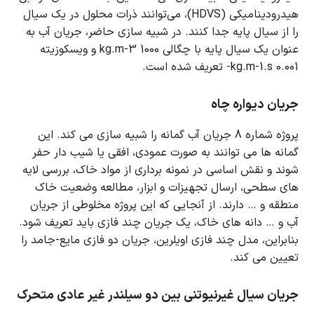
هیدرودینامیکی (HDVS)، می‌توانند ذرات محلول در یک سیال
را از سیال پایه جدا کنند.
در شبیه سازی حاضر، جریان آب به
عنوان یک سیال پایه با چگالی 1000 kg.m-3 و ویسکوزیته
0.001 kg.m-1.s- تعریف شده است.
جریان دیواره چاه
پروژه شماره 8 جریان آب گمانه را شبیه سازی می کند.
این
گمانه ها می توانند به صورت عمودی، افقی یا شیب دار حفر
شوند و نقش اساسی در نمونه برداری از مواد خاک، بررسی لایه
های سطحی، ارسال تجهیزات و ابزار، مطالعه وضعیت خاک
منطقه و … دارند. از آنجایی که این پروژه مخلوطی از جریان
آب و …
دانه های خاک، یک جریان چند فازی باید تعریف شود.
بنابراین، مدل چند فازی اویلرین، جریان دو فازی مایع-جامد را
تعیین می کند.
جریان سیال غیرنیوتنی بین دو سیلندر غیر عادی متحرک