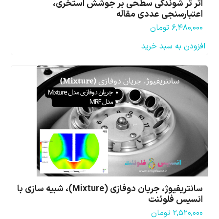
اثر تر شوندگی سطحی بر جوشش استخری،
اعتبارسنجی عددی مقاله
۶,۴۸۰,۰۰۰
تومان
افزودن به سبد خرید
سانتریفیوژ، جریان دوفازی (Mixture)، شبیه سازی با
انسیس فلوئنت
۲,۵۲۰,۰۰۰
تومان