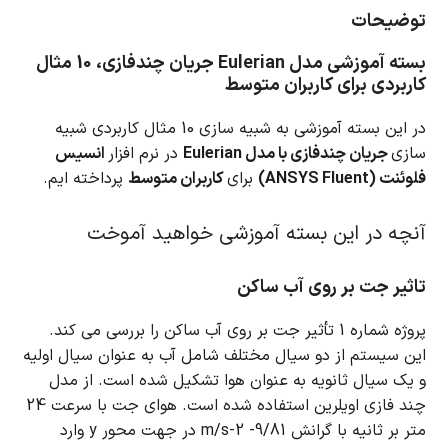
توضیحات
بسته آموزشی مدل Eulerian جریان چندفازی، 10 مثال
کاربردی برای کاربران متوسط
در این بسته آموزشی به شبیه سازی 10 مثال کاربردی شبیه
سازی
جریان چندفازی با مدل Eulerian
در نرم افزار
انسیس
فلوئنت (ANSYS Fluent)
برای
کاربران متوسط
پرداخته ایم.
آنچه در این بسته آموزشی خواهید آموخت
تاثیر جت بر روی آب ساکن
پروژه شماره 1 تأثیر جت بر روی آب ساکن را بررسی می کند.
این سیستم از دو سیال مختلف شامل آب به عنوان سیال اولیه
و یک سیال ثانویه به عنوان هوا تشکیل شده است.
از مدل
چند فازی اویلرین استفاده شده است.
هوای جت با سرعت 24
متر بر ثانیه با گرانش 9/81- m/s-2 در جهت محور y وارد