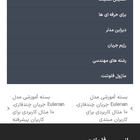
برای حرفه ای ها
دیزاین مدلر
رژیم جریان
رشته های مهندسی
ماژول فلوئنت
بسته آموزشی مدل
بسته آموزشی مدل
Eulerian جریان چندفازی،
Eulerian جریان چندفازی،
next
previous
10 مثال کاربردی برای
10 مثال کاربردی برای
post:
post:
کاربران مبتدی
کاربران پیشرفته