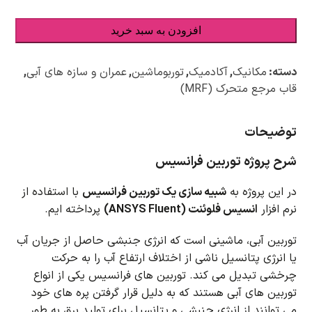
افزودن به سبد خرید
دسته:
مکانیک
,
آکادمیک
,
توربوماشین
,
عمران و سازه های آبی
,
قاب مرجع متحرک (MRF)
توضیحات
شرح پروژه توربین فرانسیس
در این پروژه به
شبیه سازی یک توربین فرانسیس
با استفاده از
نرم افزار
انسیس فلوئنت (ANSYS Fluent)
پرداخته ایم.
توربین آبی، ماشینی است که انرژی جنبشی حاصل از جریان آب
یا انرژی پتانسیل ناشی از اختلاف ارتفاع آب را به حرکت
چرخشی تبدیل می کند.
توربین های فرانسیس یکی از انواع
توربین های آبی هستند که به دلیل قرار گرفتن پره های خود
می توانند از انرژی جنبشی و پتانسیل برای تولید برق به طور