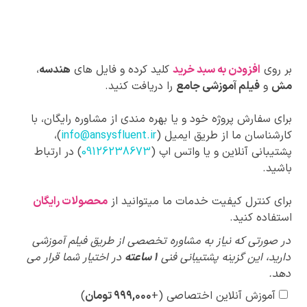
بر روی
افزودن به سبد خرید
کلید کرده و فایل های
هندسه
،
مش
و
فیلم آموزشی جامع
را دریافت کنید.
برای سفارش پروژه خود و یا بهره مندی از مشاوره رایگان، با
کارشناسان ما از طریق ایمیل (
info@ansysfluent.ir
)،
پشتیبانی آنلاین و یا واتس اپ (
09126238673
) در ارتباط
باشید.
برای کنترل کیفیت خدمات ما میتوانید از
محصولات رایگان
استفاده کنید.
پیشنهادات
در صورتی که نیاز به مشاوره تخصصی از طریق فیلم آموزشی
ویژه
دارید، این گزینه پشتیبانی فنی
1 ساعته
در اختیار شما قرار می
دهد.
آموزش آنلاین اختصاصی
(+
۹۹۹,۰۰۰
تومان
)