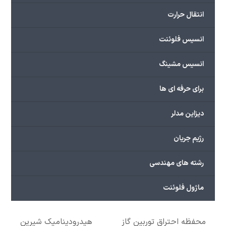
انتقال حرارت
انسیس فلوئنت
انسیس مشینگ
برای حرفه ای ها
دیزاین مدلر
رژیم جریان
رشته های مهندسی
ماژول فلوئنت
محفظه احتراق توربین گاز
هیدرودینامیک شیرین