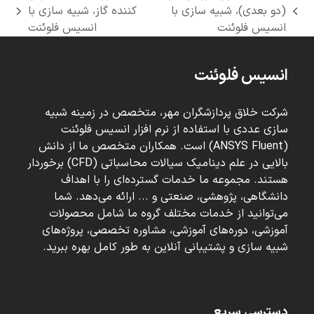
(دو بعدی)، شبیه سازی با
کننده گاز، شبیه سازی با
next
previous
انسیس فلوئنت
انسیس فلوئنت
post:
post:
انسیس فلوئنت
شرکت خلاق پردازشگران مهر، متخصص در زمینه شبیه
سازی عددی با استفاده از نرم افزار انسیس فلوئنت
(ANSYS Fluent) است. همکاران متخصص ما از دانش
بالایی در علم دینامیک سیالات محاسباتی (CFD) برخوردار
هستند. مجموعه ما خدمات گسترده‌ای را با اهداف
دانشگاهی، پژوهشی، صنعتی و ... ارائه می‌دهد. شما
می‌توانید از خدمات مختلف گروه ما شامل محصولات
آموزشی، دوره‌های آموزشی، مشاوره تخصصی، پروژه‌های
شبیه سازی و پشتیبانی آنلاین به طور کامل بهره ببرید.
دسترسی سریع