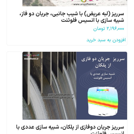
سرریز (لبه عریض) با شیب جانبی، جریان دو فاز،
شبیه سازی با انسیس فلوئنت
۲,۱۹۶,۰۰۰
تومان
افزودن به سبد خرید
سرریز جریان دوفازی از پلکان، شبیه سازی عددی با
انسیس فلوئنت