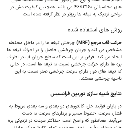
های محاسباتی
4653160 می باشد همچنین کیفیت مش در
نواحی نزدیک به تیغه ها ریزتر در نظر گرفته شده است.
روش های استفاده شده
حرکت قاب مرجع (MRF)
چرخش تیغه ها را در داخل محفظه
مشخص می کند و جریان چرخشی حاصل را در اطراف تیغه ها
ایجاد می کند.
فرض بر این است که سطح جریان آب در اطراف
پره ها دارای حرکت چرخشی نسبت به تیغه ها است، در حالی
که تیغه های دوار دارای سرعت چرخشی صفر نسبت به این
ناحیه چرخشی هستند.
نتایج شبیه سازی توربین فرانسیس
در پایان فرآیند حل، کانتورهای دو بعدی و سه بعدی مربوط به
فشار، سرعت، خطوط مسیر و بردارهای سرعت به دست
می‌آیند.
همانطور که واضح است، حداکثر سرعت در نزدیکی پره
های چرخان رخ می دهد.
همچنین تمام نتایج ممکن مانند