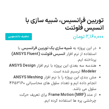
توربین فرانسیس، شبیه سازی با
انسیس فلوئنت
۲,۱۶۰,۰۰۰
تومان
تخفیف دانشجویی
در این پروژه به
شبیه سازی یک توربین فرانسیس
با
استفاده از نرم افزار
انسیس فلوئنت (ANSYS Fluent)
پرداخته ایم.
هندسه سه بعدی این پروژه با نرم افزار
ANSYS Design
Modeler
ترسیم شده است.
مش بندی این پروژه را با نرم افزار
ANSYS Meshing
انجام داده ایم و تعداد سلول های محاسباتی 4653160
سلول می باشد.
از متد
Frame Motion (MRF)
برای تعریف حرکت
چرخشی پره ها استفاده کرده ایم.