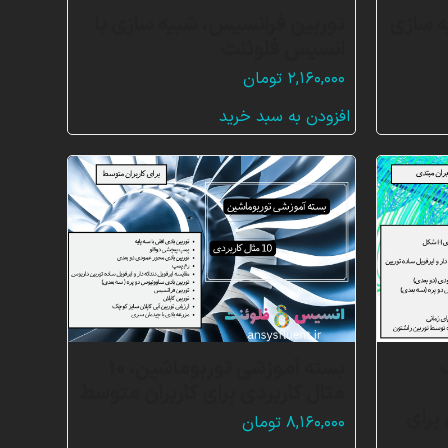
ه سازی
توربین فرانسیس، شبیه سازی با
انسیس فلوئنت
۲,۱۶۰,۰۰۰
تومان
افزودن به سبد خرید
بسته آموزشی توربوماشین، 10
مثال کاربردی برای کاربران متوسط
ردی برای
۸,۱۶۰,۰۰۰
تومان