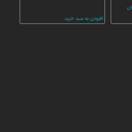
قیمت
ان
فعلی:
افزودن به سبد خرید
۲۳,۷ تومان
۷,۹۲۰,۰۰۰ تومان.