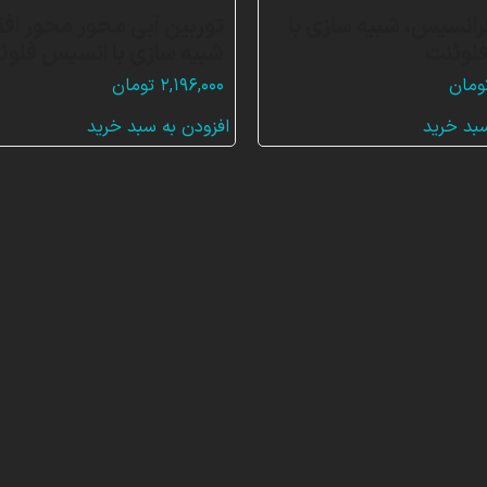
رانسیس، شبیه سازی با
توربین آبی محور محور افق
لوئنت
شبیه سازی با انسیس فلوئ
ومان
۲,۱۹۶,۰۰۰
تومان
سبد خرید
افزودن به سبد خرید