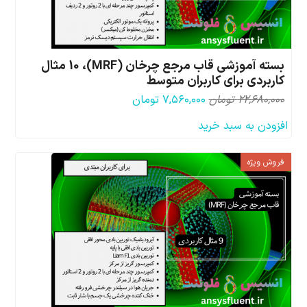
بسته آموزشی قاب مرجع چرخان (MRF)، 10 مثال
کاربردی برای کاربران متوسط
قیمت
قیمت
۲۲,۶۸۰,۰۰۰
تومان
۷,۵۶۰,۰۰۰
تومان
اصلی:
فعلی:
افزودن به سبد خرید
۲۲,۶۸۰,۰۰۰ تومان
۷,۵۶۰,۰۰۰ تومان.
بود.
فروش ویژه