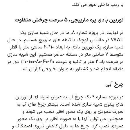
یا رمپ داخلی عبور می کند.
توربین بادی پره مارپیچی، 5 سرعت چرخش متفاوت
در نهایت، در پروژه شماره 8، ما در حال شبیه سازی یک
VAWT در مقیاس کوچک با تیغه های مارپیچ هستیم.
در حال
شبیه سازی یک توربین بادی به ابعاد 10*20 سانتی متر با قطر
متوسط 7 سانتی متر در مسئله حاضر هستیم.
این شبیه سازی
در سرعت باد 2 متر بر ثانیه و سرعت 60-40-80-100-120 دور در
دقیقه انجام شد و گشتاور به عنوان خروجی گزارش شد.
چرخ آبی
در پروژه شماره 9 یک چرخ آب به عنوان نمونه ای از توربین
های پلتون شبیه سازی شده است.
بیشتر چرخ های آب به
صورت عمودی بر روی یک محور افقی نصب می شوند و
همچنین می توان آنها را به صورت افقی بر روی یک محور
عمودی نصب کرد.
چرخ ها به دلیل کاهش نیروی اصطکاک و