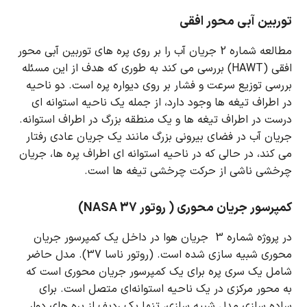
توربین آبی محور افقی
مطالعه شماره 2 جریان آب را بر روی پره های توربین آبی محور
افقی (HAWT) بررسی می کند به طوری که هدف از این مسئله
بررسی توزیع سرعت و فشار بر روی دیواره پره است.
دو ناحیه
در اطراف تیغه ها وجود دارد، از جمله یک ناحیه استوانه ای
درست در اطراف تیغه ها و یک منطقه بزرگ در اطراف استوانه.
جریان آب در فضای بیرونی بزرگ مانند یک جریان عادی رفتار
می کند، در حالی که در ناحیه استوانه ای اطراف پره ها، جریان
چرخشی ناشی از حرکت چرخشی تیغه ها است.
کمپرسور جریان محوری ( روتور NASA 37)
در پروژه شماره 3 جریان هوا در داخل یک کمپرسور جریان
محوری شبیه سازی شده است. (روتور ناسا 37).
مدل حاضر
شامل یک سری پره برای یک کمپرسور جریان محوری است که
به محور مرکزی در یک ناحیه استوانه‌ای متصل است.
برای
ساده سازی مدل شبیه سازی، تنها یک ردیف از پره های دوار