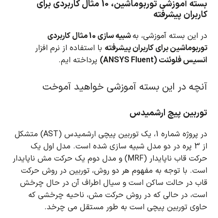
بسته آموزشی توربوماشین، 10 مثال کاربردی برای
کاربران پیشرفته
در این بسته آموزشی، به
شبیه سازی 10 مثال کاربردی
توربوماشین برای کاربران پیشرفته
با استفاده از نرم افزار
انسیس فلوئنت (ANSYS Fluent)
پرداخته ایم.
آنچه در این بسته آموزشی خواهید آموخت
توربین پیچ ارشمیدس
در پروژه شماره 1، یک توربین پیچی ارشمیدس (AST) متشکل
از 3 پره در دو مدل شبیه سازی شده است.
مدل اول یک
حرکت قاب ناپایدار (MRF) و مدل دوم یک حرکت مش ناپایدار
است.
با توجه به مفهوم هر دو روش، توربین در روش حرکت
قاب در حالت ساکن است و سیال اطراف آن در حال چرخش
است، در حالی که در روش حرکت مش، ناحیه چرخشی که
حاوی توربین پیچی است به طور مستقل می چرخد.