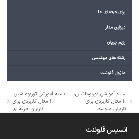
برای حرفه ای ها
دیزاین مدلر
رژیم جریان
رشته های مهندسی
ماژول فلوئنت
بسته آموزشی توربوماشین،
بسته آموزشی توربوماشین،
10 مثال کاربردی برای
10 مثال کاربردی برای
next
previous
کاربران متوسط
کاربران حرفه ای
post:
post:
انسیس فلوئنت