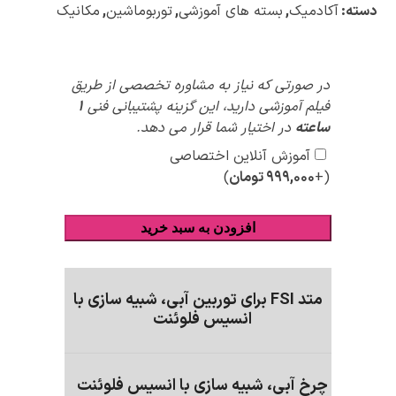
دسته:
آکادمیک
,
بسته های آموزشی
,
توربوماشین
,
مکانیک
پیشنهادات
در صورتی که نیاز به مشاوره تخصصی از طریق
ویژه
فیلم آموزشی دارید، این گزینه پشتیبانی فنی
1
ساعته
در اختیار شما قرار می دهد.
آموزش آنلاین اختصاصی
(+
۹۹۹,۰۰۰
تومان
)
افزودن به سبد خرید
متد FSI برای توربین آبی، شبیه سازی با
انسیس فلوئنت
چرخ آبی، شبیه سازی با انسیس فلوئنت