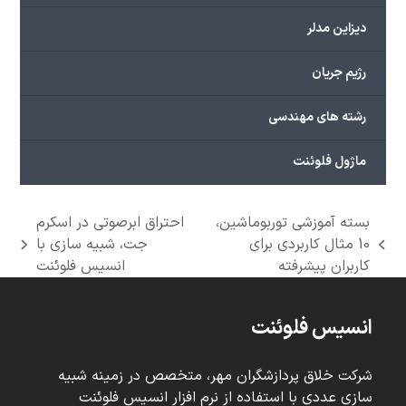
دیزاین مدلر
رژیم جریان
رشته های مهندسی
ماژول فلوئنت
بسته آموزشی توربوماشین،
احتراق ابرصوتی در اسکرم
10 مثال کاربردی برای
جت، شبیه سازی با
next
previous
کاربران پیشرفته
انسیس فلوئنت
post:
post:
انسیس فلوئنت
شرکت خلاق پردازشگران مهر، متخصص در زمینه شبیه
سازی عددی با استفاده از نرم افزار انسیس فلوئنت