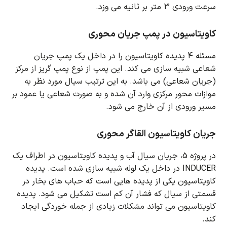
سرعت ورودی 3 متر بر ثانیه می وزد.
کاویتاسیون در پمپ جریان محوری
مسئله 4 پدیده کاویتاسیون را در داخل یک پمپ جریان
شعاعی شبیه سازی می کند.
این پمپ از نوع پمپ گریز از مرکز
(جریان شعاعی) می باشد.
به این ترتیب سیال مورد نظر به
موازات محور مرکزی وارد آن شده و به صورت شعاعی یا عمود بر
مسیر ورودی از آن خارج می شود.
جریان کاویتاسیون القاگر محوری
در پروژه 5، جریان سیال آب و پدیده کاویتاسیون در اطراف یک
INDUCER در داخل یک لوله شبیه سازی شده است.
پدیده
کاویتاسیون یکی از پدیده هایی است که حباب های بخار در
قسمتی از سیال که فشار آن کم است تشکیل می شود.
پدیده
کاویتاسیون می تواند مشکلات زیادی از جمله خوردگی ایجاد
کند.