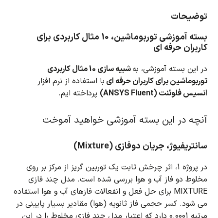
توضیحات
بسته آموزشی توربوماشین، 10 مثال کاربردی برای
کاربران حرفه ای
در این بسته آموزشی، به
شبیه سازی 10 مثال کاربردی
توربوماشین برای کاربران حرفه ای
با استفاده از نرم افزار
انسیس فلوئنت (ANSYS Fluent)
پرداخته ایم.
آنچه در این بسته آموزشی خواهید آموخت
سانتریفیوژ، جریان دوفازی (Mixture)
در پروژه 1، اثر چرخش ثابت یک توربین گریز از مرکز بر روی
مخلوط دو فاز آب و هوا بررسی شده است.
مدل چند فازی
MIXTURE برای حل فعل و انفعالات فازهای آب و هوا استفاده
می شود.
کسر حجمی فاز ثانویه (هوا) مقادیر بسیار پایینی در
مرتبه 0.0001 دارد که اعتبار مدل چند فازی مخلوط را در این