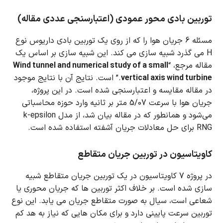
توربین بادی محور عمودی (اعتبارسنجی عددی مقاله)
مسئله 6 جریان هوا را که از روی یک توربین بادی داریوس نوع
H می گذرد شبیه سازی می کند.
این شبیه سازی بر اساس یک
مقاله مرجع، “
Wind tunnel and numerical study of a small
vertical axis wind turbine
.” است.
نتایج آن با نتایج موجود
در مقاله مقایسه و اعتبارسنجی شده است.
در این پروژه،
جریان هوا با سرعت 5/07 متر بر ثانیه وارد حوزه محاسباتی
می‌شود و همانطور که در مقاله بیان شد، از مدل k-epsilon
RNG برای حل معادلات جریان آشفته استفاده شده است.
کاویتاسیون در توربین جریان متقاطع
در پروژه 7 کاویتاسیون در یک توربین جریان متقاطع شبیه
سازی شده است.
بر خلاف اکثر توربین ها که جریان محوری یا
شعاعی است، سیال به صورت متقاطع جریان می یابد.
این نوع
توربین سرعت پایینی دارد و برای مکان هایی که نیاز به هد کم