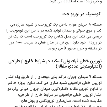
و دبی زیاد است استفاده می شود.
آکوستیک در توربو جت
مسئله 8 جریان هوای داخل یک توربوجت را شبیه سازی می
کند و موج صوتی و صدای تولید شده در داخل این توربوجت را
بررسی می کند.
این مدل شامل یک توربوجت است که یک فن
در ورودی خود دارد.
این فن در مدل فعلی با سرعت 2000 دور
در دقیقه و حول محور X می چرخد.
توربین خطی فراصوتی کسکید در شرایط خارج از طراحی
(اعتبارسنجی عددی مقاله)
مسئله 9 میدان جریان تراکم پذیر دوبعدی را از طریق یک آبشار
توربین خطی فراصوتی شبیه سازی می کند.
نتایج پروژه حاضر
با نتایج تجربی مقاله «اندازه‌گیری میدان جریان میانی برای دو
آبشار توربین خطی فراصوتی در شرایط خارج از طراحی»
مقایسه شده است.
مدل‌سازی توربولانس و روش‌های
محاسباتی (شرایط مرزی و غیره) بر اساس مقاله «مطالعه