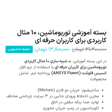
بسته آموزشی توربوماشین، 10 مثال
کاربردی برای کاربران حرفه ای
۴۱,۴۰۰,۰۰۰
تومان
۱۳,۸۰۰,۰۰۰
تومان
تخفیف دانشجویی
قیمت
قیمت
فعلی:
اصلی:
در این بسته آموزشی، به
شبیه سازی 10 مثال کاربردی
۱۳,۸۰۰,۰۰۰ تومان.
۴۱,۴۰۰,۰۰۰ تومان
توربوماشین برای کاربران حرفه ای
با استفاده از نرم افزار
انسیس فلوئنت (ANSYS Fluent)
پرداخته ایم. شامل
بود.
محصولات:
سانتریفیوژ، جریان دو فازی (Mixture)
مخزن اختلاط ورودی جانبی در 3 سرعت چرخشی مختلف
تولید صدا پنکه سقفی در اتاق
کاویتاسیون در پمپ جریان محوری