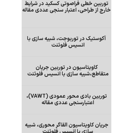
توربین خطی فراصوتی کسکید در شرایط
خارج از طراحی، اعتبار سنجی عددی مقاله
آکوستیک در توربوجت، شبیه سازی با
انسیس فلوئنت
کاویتاسیون در توربین جریان
متقاطع،شبیه سازی با انسیس فلوئنت
توربین بادی محور عمودی (VAWT)،
اعتبارسنجی عددی مقاله
جریان کاویتاسیون القاگر محوری، شبیه
سازی با انسیس فلوئنت