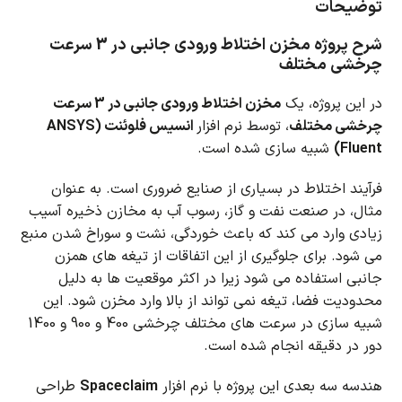
توضیحات
شرح پروژه مخزن اختلاط ورودی جانبی در 3 سرعت
چرخشی مختلف
در این پروژه، یک
مخزن اختلاط ورودی جانبی در 3 سرعت
چرخشی مختلف
، توسط نرم افزار
انسیس فلوئنت (ANSYS
Fluent)
شبیه سازی شده است.
فرآیند اختلاط در بسیاری از صنایع ضروری است.
به عنوان
مثال، در صنعت نفت و گاز، رسوب آب به مخازن ذخیره آسیب
زیادی وارد می کند که باعث خوردگی، نشت و سوراخ شدن منبع
می شود.
برای جلوگیری از این اتفاقات از تیغه های همزن
جانبی استفاده می شود زیرا در اکثر موقعیت ها به دلیل
محدودیت فضا، تیغه نمی تواند از بالا وارد مخزن شود.
این
شبیه سازی در سرعت های مختلف چرخشی 400 و 900 و 1400
دور در دقیقه انجام شده است.
هندسه سه بعدی این پروژه با نرم افزار
Spaceclaim
طراحی