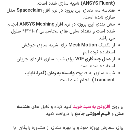
(ANSYS Fluent)
شبیه سازی شده است.
هندسه سه بعدی این پروژه در نرم افزار
Spaceclaim
مدل
سازی شده است.
مش بندی این پروژه در نرم افزار
ANSYS Meshing
انجام
شده است
و تعداد سلول های محاسباتی 933102 سلول
می باشد.
از تکنیک
Mesh Motion
برای شبیه سازی چرخش
استفاده کرده ایم.
از
مدل چندفازی VOF
برای شبیه سازی فازهای جریان
استفاده شده است.
شبیه سازی به صورت
وابسته به زمان (گذرا، ناپایا،
Transient)
انجام شده است.
بر روی
افزودن به سبد خرید
کلید کرده و فایل های
هندسه
،
مش
و
فیلم آموزشی جامع
را دریافت کنید.
برای سفارش پروژه خود و یا بهره مندی از مشاوره رایگان، با