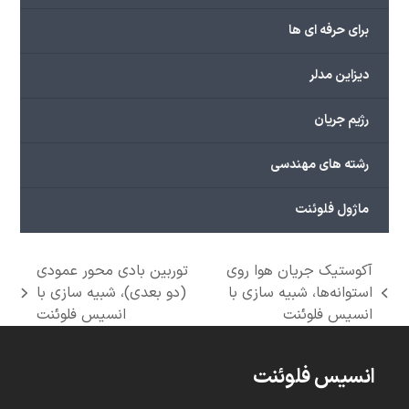
برای حرفه ای ها
دیزاین مدلر
رژیم جریان
رشته های مهندسی
ماژول فلوئنت
آکوستیک جریان هوا روی
توربین بادی محور عمودی
استوانه‌ها، شبیه سازی با
(دو بعدی)، شبیه سازی با
next
previous
انسیس فلوئنت
انسیس فلوئنت
post:
post:
انسیس فلوئنت