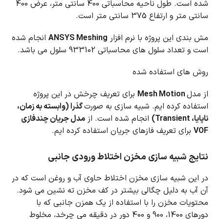
شده است.
طول ناحیه محاسباتی 400 سانتی متر، عرض 400
سانتی متر و ارتفاع 375 سانتی متر است.
مش بندی این پروژه با نرم افزار
ANSYS Meshing
انجام شده
است و تعداد سلول های محاسباتی 933102 سلول می باشد.
روش های استفاده شده
از مدل
Mesh Motion
برای تعریف چرخش در این پروژه
استفاده کرده ایم. شبیه سازی به صورت
گذرا (وابسته به زمان،
ناپایا، Transient)
انجام شده است. از
مدل جریان چندفازی
VOF
برای تعریف فازهای جریان استفاده کرده ایم.
نتایج شبیه سازی مخزن اختلاط ورودی جانبی
در این شبیه سازی مخزن اختلاط حاوی آب و روغن است که در
آن آب به دلیل چگالی بیشتر در کف مخزن ته نشین می شود.
محتویات مخزن را با استفاده از یک همزن جانبی که با
دورهای 1400، 900 و 400 دور در دقیقه می چرخد، مخلوط