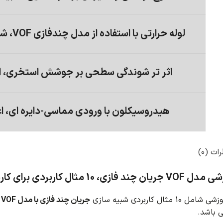
لوله حرارتی با استفاده از مدل چندفازی VOF، شبیه سازی با انسیس فلوئنت
اثر تر شوندگی سطحی بر جوشش استخری، اع
هیدروسیکلون با ورودی مماسی-دایره ای، ا
ات (0)
10 مثال کاربردی برای کاربران متخصص
 مثال کاربردی شبیه سازی
جریان چند فازی با مدل VOF
د
باشد.