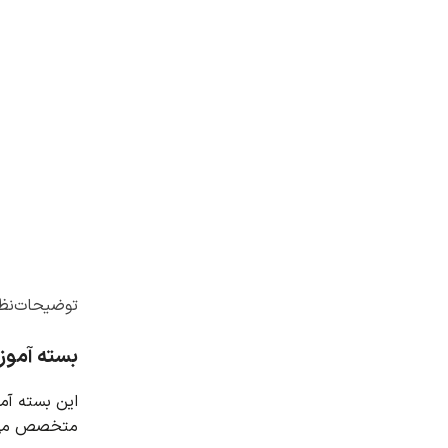
توضیحات
نظر
بسته آموزشی مدل VOF جریان چند فازی، 
این بسته آموزشی شامل 10
متخصص می 