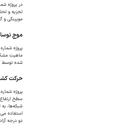
در پروژه شماره 3، مشکل لوله حرارتی شبی
تجزیه و تحل
مویینگی و گ
موج نوسان
پروژه شماره 4 حرکت چرخشی باله را در یک میدان جریان دو فازی تحت تأثیر جریان موج نوسانی تولید شده شبیه سازی می ک
ماهیت مشکل 
شده توسط کا
حرکت کشتی
پروژه شماره 5 حرکت یک کشتی شناور در آب را با روش مش دینامیکی شبیه سازی می کن
سطح ارتفاع 
شبکه‌ها، به 
استفاده می 
دو درجه آزا