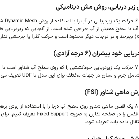
ی زیر دریایی، روش مش دینامیکی
د.
آب با سطح معینی از آب طراحی شده است.
از آنجایی که زیردریایی 
 خود پیشران (6 درجه آزادی)
ند.
ل جرم و ممان در جهات مختلف برای این مدل با UDF تعریف می شود.
ماهی شناور (FSI)
ند.
ا در صفحه تقارن به صورت Fixed Support تعریف کنیم.
برای 
نتقال داده باید تعریف شود.
شش و تشکیل حباب