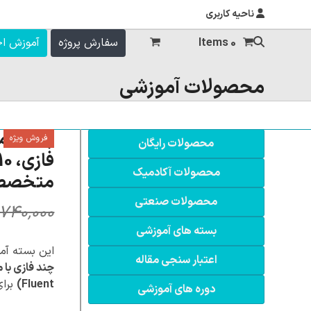
ناحیه کاربری
0 Items
سفارش پروژه
آموزش ا
محصولات آموزشی
فروش ویژه
محصولات رایگان
محصولات آکادمیک
متخص
محصولات صنعتی
۷۴۰,۰۰۰
بسته های آموزشی
این بسته آموزشی شامل 10
اعتبار سنجی مقاله
چند فازی با مد
Fluent)
برای
دوره های آموزشی