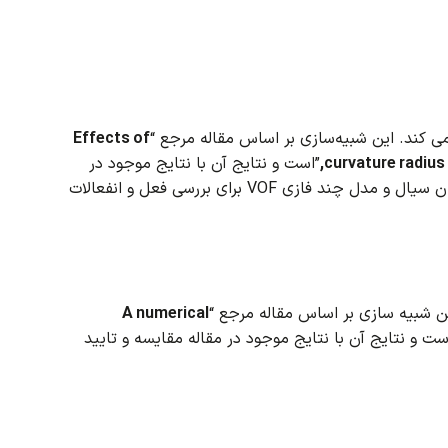
این شبیه‌سازی بر اساس مقاله مرجع “
Effects of
curvature radius
”است و نتایج آن با نتایج موجود در
مدل تنش رینولدز برای حل معادلات جریان سیال و مدل چند فازی VOF برای بررسی فعل و انفعالات
ن شبیه سازی بر اساس مقاله مرجع “
A numerical
ست و نتایج آن با نتایج موجود در مقاله مقایسه و تایید