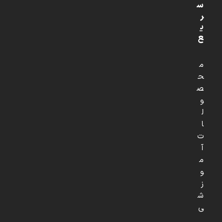
س
ر
ی
ع
م
ح
ص
و
ل
ا
ت
آ
م
و
ز
ش
ی