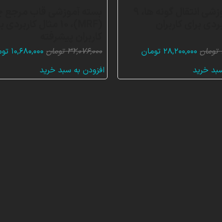
بسته آموزشی انتقال گونه ها، 9
بسته آموزشی قاب مرجع چ
ردی برای کاربران
(MRF)، 10 مثال کاربردی 
کاربران پیشرفته
قیمت
قیمت
قیمت
تومان
۲۸,۲۰۰,۰۰۰
تومان
۳۲,۰۷۶,۰۰۰
تومان
۱۰,۶۸۰,۰۰۰
توم
اصلی:
فعلی:
اصلی:
سبد خرید
افزودن به سبد خرید
۴۲,۳۰۰,۰۰۰ تومان
۲۸,۲۰۰,۰۰۰ تومان.
۷۶,۰۰۰
بود.
بود.