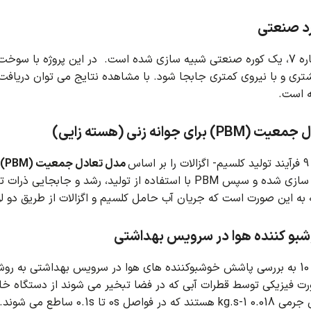
رد صنعتی
ی شده است.
در این پروژه با سوخت
تری و با نیروی کمتری جابجا شود.
با مشاهده نتایج می توان دریافت
ه است.
برای جوانه زنی (هسته زایی)
س
مدل تعادل جمعیت (PBM)
ش
 از تولید، رشد و جابجایی ذرات تولیدی مورد تجزیه و تحلیل قرار می گیرد.
 به این صورت است که جریان آب حامل کلسیم و اگزالات از طریق دو ل
بو کننده هوا در سرویس بهداشتی
زد.
ت فیزیکی توسط قطرات آبی که در فضا تبخیر می شوند از دستگاه خا