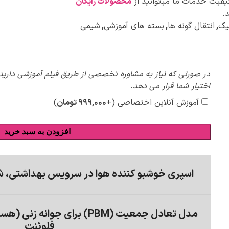
کیفیت خدمات ما میتوانید از
محصولات رایگان
.
یک
,
انتقال گونه ها
,
بسته های آموزشی
,
شیمی
پیشنهادات
در صورتی که نیاز به مشاوره تخصصی از طریق فیلم آموزشی دارید،
ویژه
اختیار شما قرار می دهد.
آموزش آنلاین اختصاصی
(+
۹۹۹,۰۰۰
تومان
)
افزودن به سبد خرید
اسپری خوشبو کننده هوا در سرویس بهداشتی، ش
مدل تعادل جمعیت (PBM) برای جو
فلوئنت