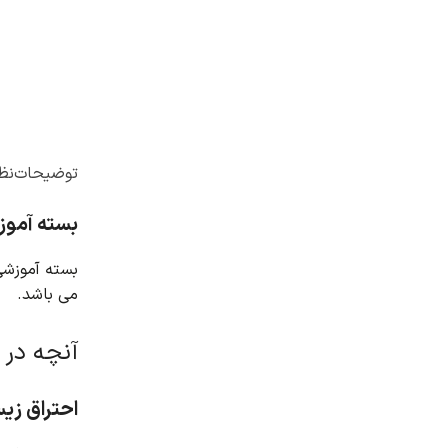
توضیحات
نظر
بسته آموزشی انتقال گون
بسته آموزشی
می باشد
.
آنچه در 
احتراق زی