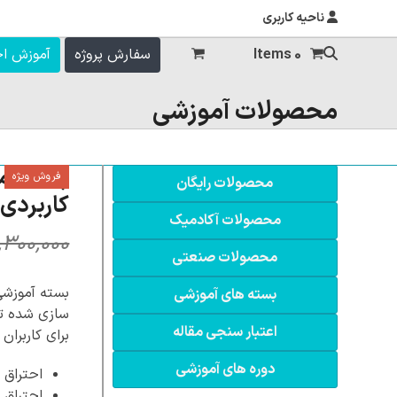
ناحیه کاربری
0 Items
سفارش پروژه
آموزش ا
محصولات آموزشی
فروش ویژه
محصولات رایگان
کاربردی 
محصولات آکادمیک
,۳۰۰,۰۰۰
محصولات صنعتی
بسته آموزشی
بسته های آموزشی
سازی شده تو
اعتبار سنجی مقاله
برای کاربران
دوره های آموزشی
احتراق 
احتراق 