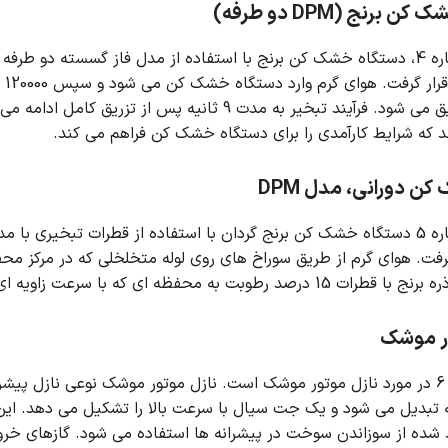
برنج (DPM دو طرفه)
رار گرفت.
ق می شود.
فرآیند تبخیر به مدت 9 ثانیه پس از تزریق کامل ادامه می یابد.
که شرایط کارآمدی را برای دستگاه خشک کن فراهم می کند.
ن دورانی، مدل DPM
گرفت. هوای گرم از طریق سوراخ های روی لوله متخلخلی که در مرکز م
حفظه ای که با سرعت زاویه ای 100 دور در دقیقه می چرخد، تزریق می شود.
ر موشک
پروژه شماره 6 در مورد نازل موتور موشک است. نازل موتور موشک نوعی نازل
 تبدیل می شود و یک جت سیال با سرعت بالا را تشکیل می دهد. این 
د شده از سوزاندن سوخت در پیشرانه ها استفاده می شود. گازهای خر