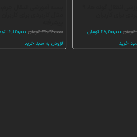
بسته آموزشی انتقال گونه ها، 9
ردی برای کاربران
مثال کاربردی برای کاربران
پیشرفته
قیمت
قیمت
قیمت
تومان
۲۸,۲۰۰,۰۰۰
تومان
۳۶,۳۶۰,۰۰۰
تومان
۱۲,۱۲۰,۰۰۰
توم
اصلی:
فعلی:
اصلی:
سبد خرید
افزودن به سبد خرید
۴۲,۳۰۰,۰۰۰ تومان
۲۸,۲۰۰,۰۰۰ تومان.
۰,۰۰۰
بود.
بود.