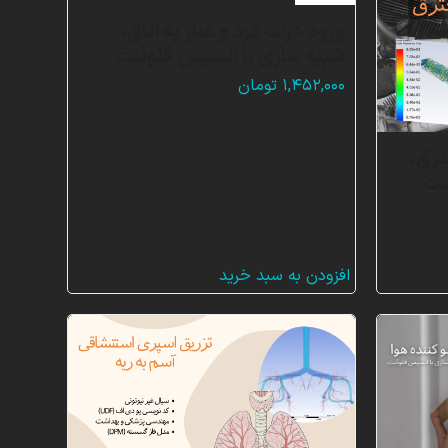
ورود ذرات گرد و غبار به اتاق،
شبیه سازی با انسیس فلوئنت
۱,۴۵۲,۰۰۰
تومان
ترق،
نت
افزودن به سبد خرید