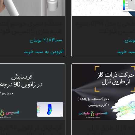
تزریق سطحی با مدل DPM، شبیه
دستگاه اسپری خوشبو کنند
انسیس فلوئنت
شبیه سازی با انسیس فلوئ
ومان
۲,۱۸۴,۰۰۰
تومان
سبد خرید
افزودن به سبد خرید
 گاز از طریق نازل،
فرسایش در زانویی