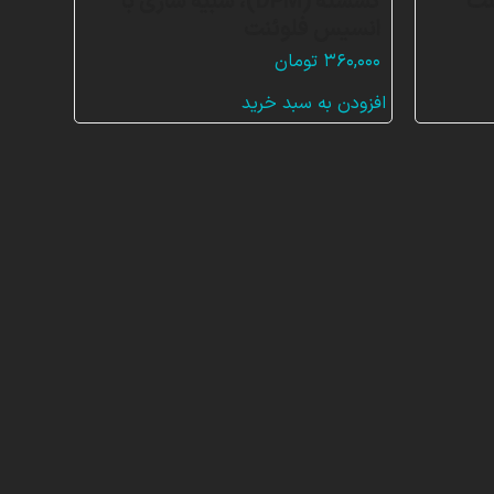
نت
گسسته (DPM)، شبیه سازی با
انسیس فلوئنت
۳۶۰,۰۰۰
تومان
افزودن به سبد خرید