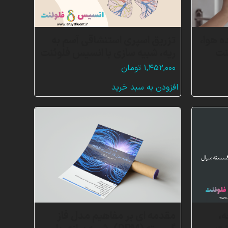
ه هوا،
تزریق اسپری استنشاقی آسم به
نت
ریه، شبیه سازی با انسیس فلوئنت
۱,۴۵۲,۰۰۰
تومان
افزودن به سبد خرید
 90 درجه،
مقدمه ای بر مفاهیم مدل فاز