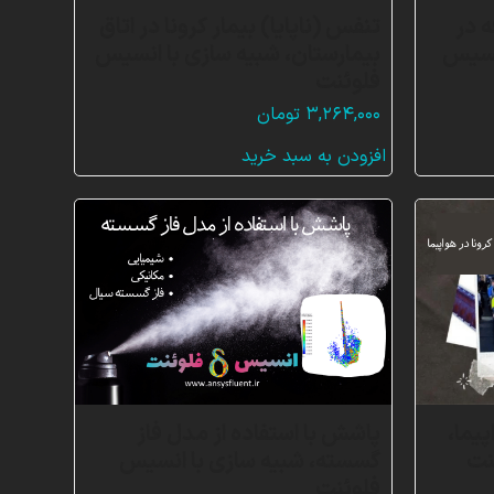
ه در
تنفس (ناپایا) بیمار کرونا در اتاق
انسیس
بیمارستان، شبیه سازی با انسیس
فلوئنت
۳,۲۶۴,۰۰۰
تومان
افزودن به سبد خرید
پیما،
پاشش با استفاده از مدل فاز
نت
گسسته، شبیه سازی با انسیس
فلوئنت