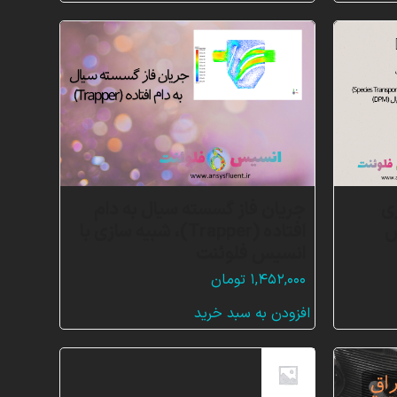
ی
جریان فاز گسسته سیال به دام
س
افتاده (Trapper)، شبیه سازی با
انسیس فلوئنت
۱,۴۵۲,۰۰۰
تومان
افزودن به سبد خرید