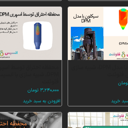
سیکلون با مدل DPM، شبیه سازی
محفظه احتراق توسط اسپر
 فلوئنت
DPM، شبیه سازی با انسی
فلوئنت
ومان
۳,۲۴۰,۰۰۰
تومان
سبد خرید
افزودن به سبد خرید