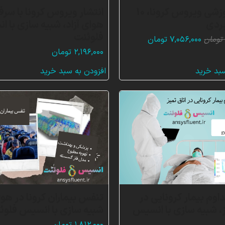
بسته آموزشی ویروس کرونا، 10
انتشار ویروس کرونا با سرف
بردی
هوای آزاد، شبیه سازی با 
فلوئنت
قیمت
قیمت
تومان
۷,۰۵۶,۰۰۰
تومان
اصلی:
فعلی:
۲,۱۹۶,۰۰۰
تومان
۲۱,۲۶۴,۰۰۰ تومان
۷,۰۵۶,۰۰۰ تومان.
سبد خرید
افزودن به سبد خرید
بود.
وم بیمار کرونایی در
تنفس بیماران کرونا در هوا
ز، شبیه سازی با انسیس
شبیه سازی با انسیس فلوئ