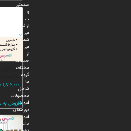
صنعتی
و
...
ارائه
می‌دهد.
شما
می‌توانید
از
خدمات
مختلف
گروه
با انسیس
ما
۱,۸۱۲,۰۰۰
ت
شامل
محصولات
آموزشی،
افزودن به 
دوره‌های
آموزشی،
مشاوره