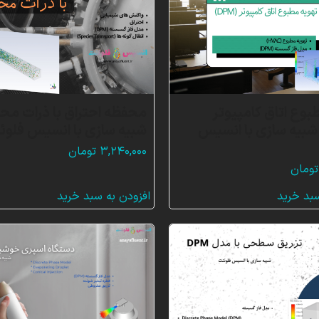
بوع اتاق کامپیوتر
محفظه احتراق با ذرات مح
D)، شبیه سازی با انسیس
شبیه سازی با انسیس فلوئ
۳,۲۴۰,۰۰۰
تومان
تومان
سبد خرید
افزودن به سبد خرید