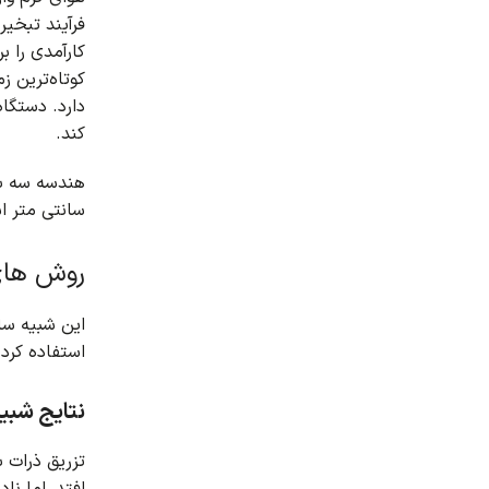
فرآیند تبخیر به مدت 9 ثانیه پس از 
کارآمدی را 
کوتاه‌ترین ز
دارد.
دستگاه
کند.
هندسه سه بع
سانتی متر ا
روش های
این شبیه س
استفاده کرده
نتایج شبی
تزریق ذرات به دستگاه