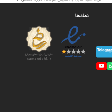
next
post:
نمادها
YouTube
Whatsapp
S