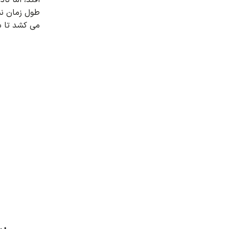
طول زمان ن
می کشد تا ب