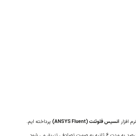
نهادات
ه
رم افزار
انسیس فلوئنت (ANSYS Fluent)
پرداخته ایم.