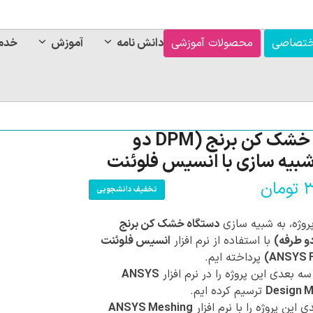
ختصاصی
محصولات آموزشی
دانش نامه
آموزش
خدم
دستگاه خشک کن برنج (DPM دو
شبیه سازی با انسیس فلوئنت
۳
تومان
تخفیف دانشجویی
پروژه، به شبیه سازی
دستگاه خشک کن برنج
با استفاده از نرم افزار
انسیس فلوئنت
پرداخته ایم.
 بعدی این پروژه را در نرم افزار
ANSYS
Design M
ترسیم کرده ایم.
این پروژه را با نرم افزار
ANSYS Meshing