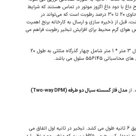
ح داغ با دود داغ اگزوز موتور در تماس هستند که شرایط
زمانی که برنج برداشت می‌شود، حاوی 20 تا 30 درصد رطوبت است که می‌تواند در
ت، قبل از ذخیره سازی و ارسال به کارخانه برنج اهمیت
ض هوای گرم محیط برای افزایش تبخیر رطوبت فراهم می
یک جعبه کانال 3 متر * 1 متر شامل چهار گذرگاه مثلثی به طول 20
ی 556145 سلول می باشد.
 از
مدل فاز گسسته سیال دو طرفه (Two-way DPM)
 می کشد.
تبخیر در ثانیه اول اتفاق می