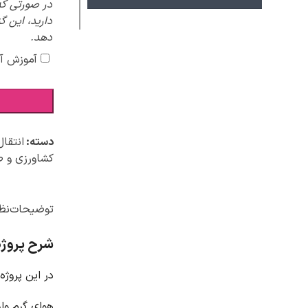
در صورتی که
دارید، این گ
دهد.
آموزش آ
دسته:
انتقال
کشاورزی و ص
توضیحات
نظر
شرح پروژه دس
در این پروژه
هوای گرم وارد دستگاه خشک کن م