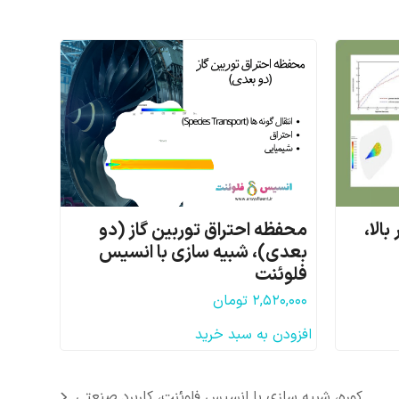
الا،
محفظه احتراق توربین گاز (دو
بعدی)، شبیه سازی با انسیس
فلوئنت
۲,۵۲۰,۰۰۰
تومان
افزودن به سبد خرید
کوره، شبیه سازی با انسیس فلوئنت، کاربرد صنعتی