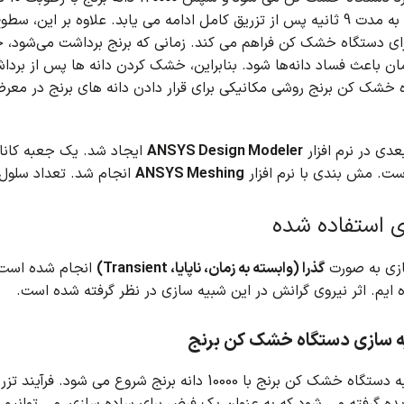
تزریق کامل ادامه می یابد.
علاوه بر این، سطو
برای دستگاه خشک کن فراهم می کند.
مان باعث فساد دانه‌ها شود.
بنابراین، خشک کردن دانه ها پس از برداش
 خشک کن برنج روشی مکانیکی برای قرار دادن دانه های برنج در معر
دی در نرم افزار
ANSYS Design Modeler
ایجاد شد.
ست. مش بندی با نرم افزار
ANSYS Meshing
انجام شد. تعداد سلول های محاسبات
 استفاده شده
ازی به صورت
گذرا (وابسته به زمان، ناپایا، Transient)
انجام شده است.
 ایم. اثر نیروی گرانش در این شبیه سازی در نظر گرفته شده است.
ه سازی دستگاه خشک کن برنج
 خشک کن برنج با 10000 دانه برنج شروع می شود.
فرآیند تزریق 6 ثانیه طول