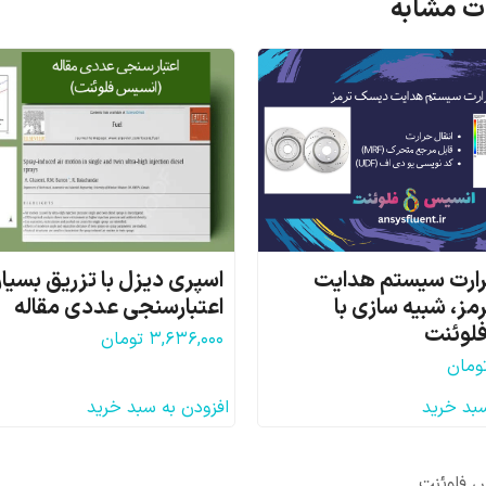
 مشابه
رارت سیستم هدایت
اسپری دیزل با تزریق بسیار ب
ز، شبیه سازی با
اعتبارسنجی عددی مقاله
لوئنت
۳,۶۳۶,۰۰۰
تومان
ومان
سبد خرید
افزودن به سبد خرید