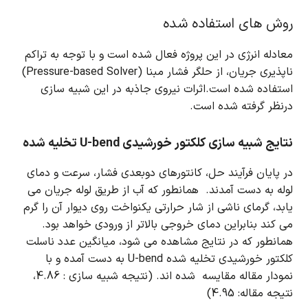
روش های استفاده شده
معادله انرژی در این پروژه فعال شده است و با توجه به تراکم
ناپذیری جریان، از حلگر فشار مبنا (Pressure-based Solver)
استفاده شده است.اثرات نیروی جاذبه در این شبیه سازی
درنظر گرفته شده است.
نتایج شبیه سازی کلکتور خورشیدی U-bend تخلیه شده
در پایان فرآیند حل، کانتورهای دوبعدی فشار، سرعت و دمای
لوله به دست آمدند.
همانطور که آب از طریق لوله جریان می
یابد، گرمای ناشی از شار حرارتی یکنواخت روی دیوار آن را گرم
می کند بنابراین دمای خروجی بالاتر از ورودی خواهد بود.
همانطور که در نتایج مشاهده می شود، میانگین عدد ناسلت
کلکتور خورشیدی تخلیه شده U-bend به دست آمده و با
نمودار مقاله مقایسه شده اند. (نتیجه شبیه سازی : 4.86،
نتیجه مقاله: 4.95)