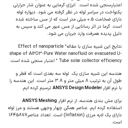
اعتبارسنجی شده است.
انرژی گرمایی به عنوان شار حرارتی
یکنواخت در سراسر لوله در نظر گرفته می شود.
دیواره لوله
دارای ضخامت 0.5 میلی متر است که از مس ساخته شده
است.
گرما در اثر رسانایی از مس عبور می کند و سپس به
دلیل پدیده همرفت وارد جریان می شود.
نتایج این شبیه سازی با مقاله” Effect of nanoparticle
shape of Al2O3-Pure Water nanofluid on evacuated U-
Tube solar collector efficiency ” اعتبار سنجی شده است.
هندسه این شبیه سازی یک لوله سه بعدی است که قطر و
طول آن به ترتیب 8 میلی متر و 3.8 متر است. این هندسه را
با نرم افزار
ANSYS Design Modeler
ترسیم کرده ایم.
برای مش بندی هندسه، از نرم افزار
ANSYS Meshing
استفاده کرده ایم.
عناصر همگی چهار وجهی هستند و مرز لوله
دارای یک لایه مرزی (Inflation) است.
تعداد عناصر1645878
است.