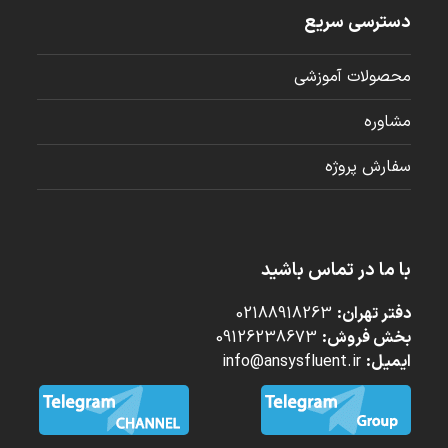
دسترسی سریع
محصولات آموزشی
مشاوره
سفارش پروژه
با ما در تماس باشید
دفتر تهران:
02188918263
بخش فروش:
09126238673
ایمیل:
info@ansysfluent.ir