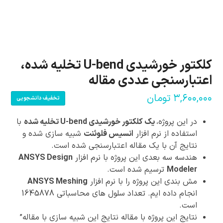
کلکتور خورشیدی U-bend تخلیه شده،
اعتبارسنجی عددی مقاله
۳,۶۰۰,۰۰۰
تومان
تخفیف دانشجویی
در این پروژه،
یک کلکتور خورشیدی U-bend تخلیه شده
با
استفاده از نرم افزار
انسیس فلوئنت
شبیه سازی شده و
نتایج آن با یک مقاله اعتبارسنجی شده است.
هندسه سه بعدی این پروژه با نرم افزار
ANSYS Design
Modeler
ترسیم شده است.
مش بندی این پروژه را با نرم افزار
ANSYS Meshing
انجام داده ایم. تعداد سلول های محاسباتی
1645878
است.
نتایج این پروژه با مقاله نتایج این شبیه سازی با مقاله”