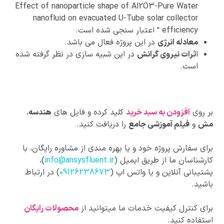
Effect of nanoparticle shape of Al2O3-Pure Water
nanofluid on evacuated U-Tube solar collector
efficiency ” اعتبار سنجی شده است.
معادله انرژی
در این پروژه فعال می باشد.
ا
ثرات نیروی گرانش
در این شبیه سازی در نظر گرفته شده
است.
بر روی
افزودن به سبد خرید
کلید کرده و فایل های
هندسه
،
مش
و
فیلم آموزشی جامع
را دریافت کنید.
برای سفارش پروژه خود و یا بهره مندی از مشاوره رایگان، با
کارشناسان ما از طریق ایمیل (
info@ansysfluent.ir
)،
پشتیبانی آنلاین و یا واتس اپ (
09126238673
) در ارتباط
باشید.
برای کنترل کیفیت خدمات ما میتوانید از
محصولات رایگان
استفاده کنید.