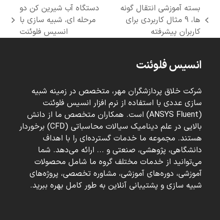
بسته آموزشی انتقال گونه
دستگاه آب شیرین کن دو
ها، 9 مثال کاربردی برای
مرحله ای، شبیه سازی با
next
previous
کاربران پیشرفته
انسیس فلوئنت
post:
post:
انسیس فلوئنت
شرکت خلاق پردازشگران مهر، متخصص در زمینه شبیه
سازی عددی با استفاده از نرم افزار انسیس فلوئنت
(ANSYS Fluent) است. همکاران متخصص ما از دانش
بالایی در علم دینامیک سیالات محاسباتی (CFD) برخوردار
هستند. مجموعه ما خدمات گسترده‌ای را با اهداف
دانشگاهی، پژوهشی، صنعتی و ... ارائه می‌دهد. شما
می‌توانید از خدمات مختلف گروه ما شامل محصولات
آموزشی، دوره‌های آموزشی، مشاوره تخصصی، پروژه‌های
شبیه سازی و پشتیبانی آنلاین به طور کامل بهره ببرید.