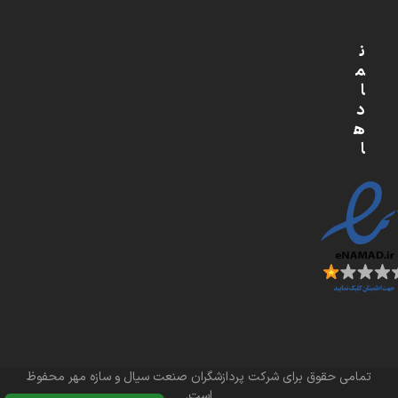
ن
م
ا
د
ه
ا
تمامی حقوق برای شرکت پردازشگران صنعت سیال و سازه مهر محفوظ
است.