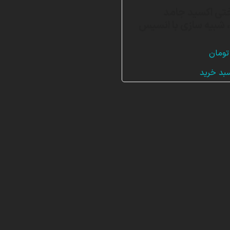
تی اکسید جامد
SOF)، شبیه سازی با انسیس
تومان
سبد خرید