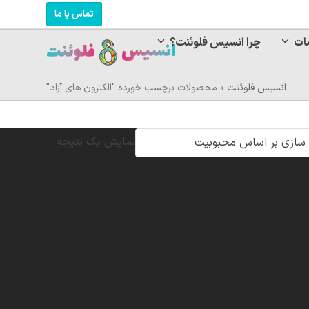
تماس با ما
ات
چرا انسیس فلوئنت؟
انسیس فلوئنت
»
محصولات برچسب خورده "الکترون های آزاد"
نمایش یک نتیجه