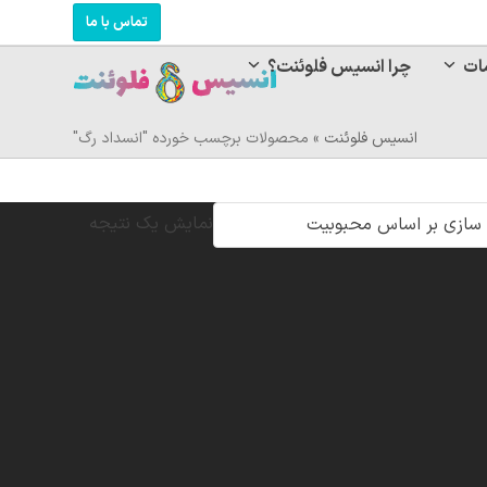
تماس با ما
ات
چرا انسیس فلوئنت؟
انسیس فلوئنت
»
محصولات برچسب خورده "انسداد رگ"
نمایش یک نتیجه