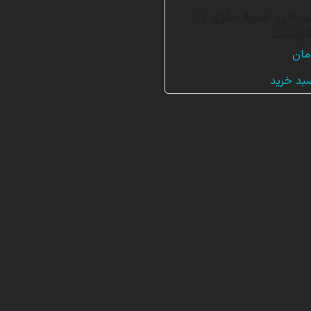
ریانی، شبیه سازی با
لوئنت
مان
سبد خرید