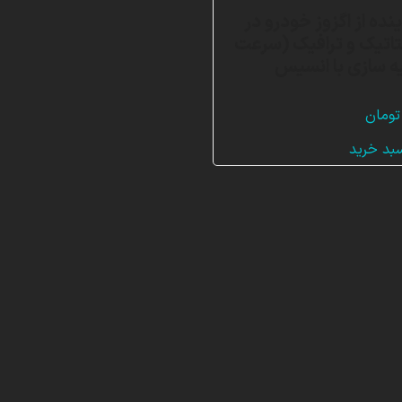
ینده از اگزوز خودرو در
اتیک و ترافیک (سرعت
ه سازی با انسیس
تومان
سبد خرید