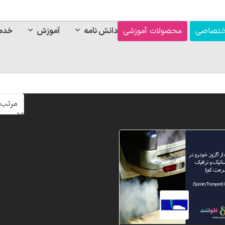
ختصاصی
محصولات آموزشی
دانش نامه
آموزش
خدم