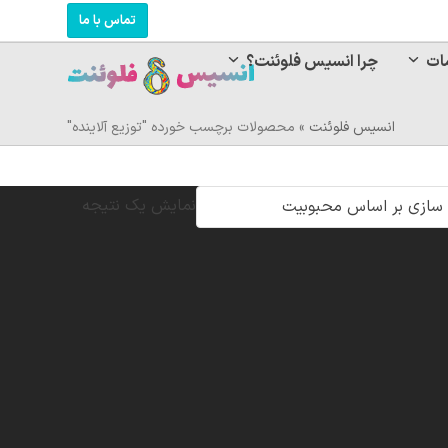
تماس با ما
ات
چرا انسیس فلوئنت؟
انسیس فلوئنت
»
محصولات برچسب خورده "توزیع آلاینده"
نمایش یک نتیجه