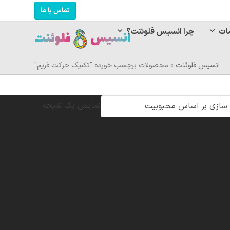
تماس با ما
ات
چرا انسیس فلوئنت؟
انسیس فلوئنت
»
محصولات برچسب خورده "تکنیک حرکت فریم"
نمایش یک نتیجه