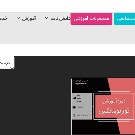
ختصاصی
محصولات آموزشی
دانش نامه
آموزش
خدم