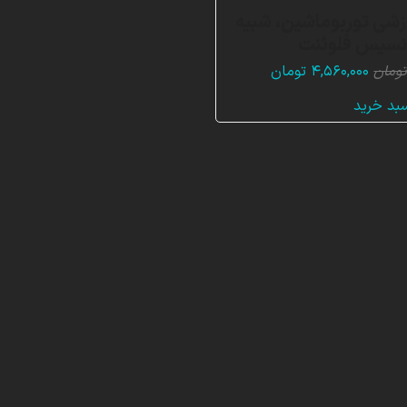
زشی توربوماشین، شبیه
انسیس فلوئنت
قیمت
قیمت
ومان
۴,۵۶۰,۰۰۰
تومان
اصلی:
فعلی:
سبد خرید
۶,۸۴۰,۰۰۰ تومان
۴,۵۶۰,۰۰۰ تومان.
بود.