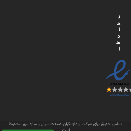
ن
م
ا
د
ه
ا
تمامی حقوق برای شرکت پردازشگران صنعت سیال و سازه مهر محفوظ
است.