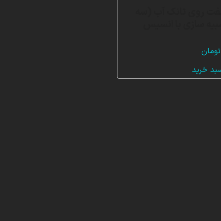
فت روی تانک آب (سه
بیه سازی با انسیس
تومان
سبد خرید