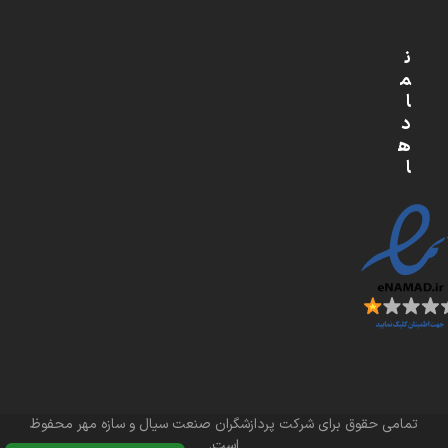
ن
م
ا
د
ه
ا
تمامی حقوق برای شرکت پردازشگران صنعت سیال و سازه مهر محفوظ
است.