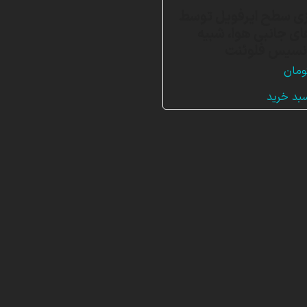
ی سطح ایرفویل توسط
ی جانبی هوا، شبیه
انسیس فلوئنت
ومان
سبد خرید