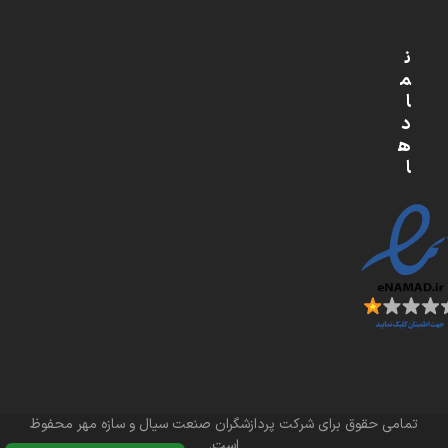
ن
م
ا
د
ه
ا
تمامی حقوق برای شرکت پردازشگران صنعت سیال و سازه مهر محفوظ
است.