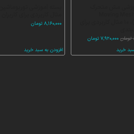
وزشی مش متحرک
(Moving Mes
مثال کاربردی برای کاربران
Motion)، 10 مثال کاربردی برای
۸,۱۶۰,۰۰۰
تومان
مبتدی
قیمت
قیمت
تومان
۷,۹۲۰,۰۰۰
تومان
اصلی:
فعلی:
سبد خرید
افزودن به سبد خرید
۲۳,۷۶۰,۰۰۰ تومان
۷,۹۲۰,۰۰۰ تومان.
بود.