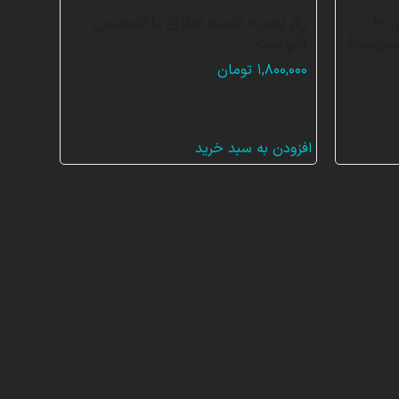
بسته آموزشی توربوماشین، 10
رم پمپ، شبیه سازی با انسیس
 متوسط
فلوئنت
۱,۸۰۰,۰۰۰
تومان
افزودن به سبد خرید