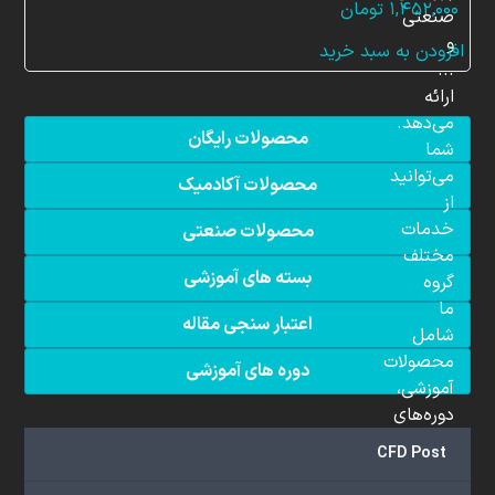
۱,۴۵۲,۰۰۰
تومان
صنعتی
و
افزودن به سبد خرید
...
ارائه
می‌دهد.
محصولات رایگان
شما
می‌توانید
محصولات آکادمیک
از
خدمات
محصولات صنعتی
مختلف
بسته های آموزشی
گروه
ما
اعتبار سنجی مقاله
شامل
محصولات
دوره های آموزشی
آموزشی،
دوره‌های
آموزشی،
CFD Post
مشاوره