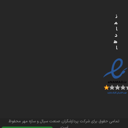
ن
م
ا
د
ه
ا
تمامی حقوق برای شرکت پردازشگران صنعت سیال و سازه مهر محفوظ
است.