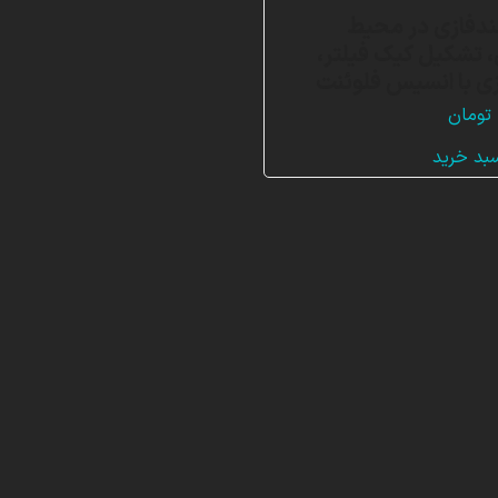
ندفازی در محیط
تشکیل کیک فیلتر،
ی با انسیس فلوئنت
تومان
سبد خرید