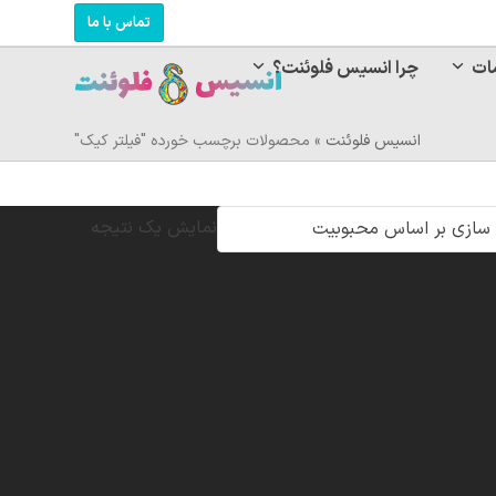
تماس با ما
ات
چرا انسیس فلوئنت؟
انسیس فلوئنت
»
محصولات برچسب خورده "فیلتر کیک"
نمایش یک نتیجه