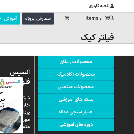
ناحیه کاربری
0 Items
سفارش پروژه
آموزش ا
فیلتر کیک
محصولات رایگان
انسیس
محصولات آکادمیک
فلوئنت
محصولات صنعتی
شرکت
بسته های آموزشی
خلاق
اعتبار سنجی مقاله
پردازشگران
مهر،
دوره های آموزشی
متخصص