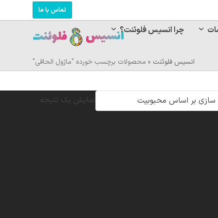
تماس با ما
ات
چرا انسیس فلوئنت؟
انسیس فلوئنت
»
محصولات برچسب خورده "ماژول الحاقی"
نمایش یک نتیجه