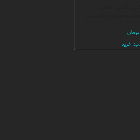
تی اکسید جامد
SOF)، شبیه سازی با انسیس
تومان
سبد خرید