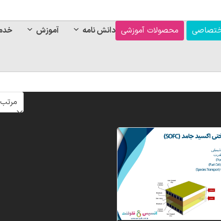
ختصاصی
محصولات آموزشی
دانش نامه
آموزش
خدم