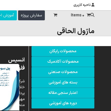
ناحیه کاربری
0 Items
سفارش پروژه
آموزش ا
ماژول الحاقی
محصولات رایگان
انسیس
محصولات آکادمیک
فلوئنت
محصولات صنعتی
شرکت
بسته های آموزشی
خلاق
اعتبار سنجی مقاله
پردازشگران
مهر،
دوره های آموزشی
متخصص